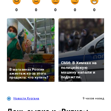
0
0
0
0
0
СМИ: В Химках на
полицейскую
В магазинах России
машину напали и
ажиотаж из-за этого
подожгли.
продукта: что купить?
Новости Кургана
9 часов назад