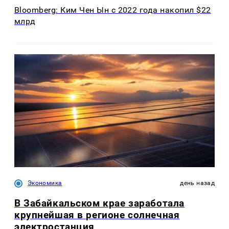
Bloomberg: Ким Чен Ын с 2022 года накопил $22
млрд
Экономика
день назад
В Забайкальском крае заработала
крупнейшая в регионе солнечная
электростанция