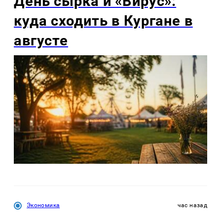
День сырка и «Вирус»:
куда сходить в Кургане в
августе
Экономика
час назад