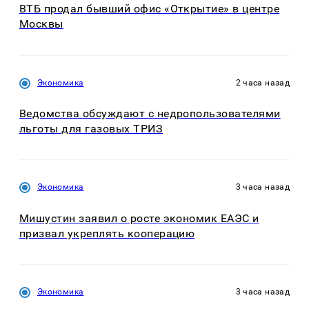
ВТБ продал бывший офис «Открытие» в центре
Москвы
Экономика
2 часа назад
Ведомства обсуждают с недропользователями
льготы для газовых ТРИЗ
Экономика
3 часа назад
Мишустин заявил о росте экономик ЕАЭС и
призвал укреплять кооперацию
Экономика
3 часа назад