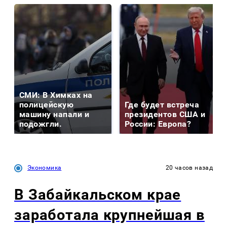
СМИ: В Химках на
полицейскую
Где будет встреча
машину напали и
президентов США и
подожгли.
России: Европа?
Экономика
20 часов назад
В Забайкальском крае
заработала крупнейшая в