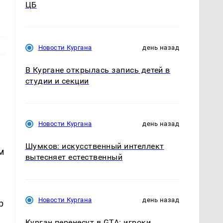
ЦБ
Новости Кургана
день назад
В Кургане открылась запись детей в
студии и секции
Новости Кургана
день назад
Шумков: искусственный интеллект
м
вытесняет естественный
Новости Кургана
день назад
р
Курган перенесут в GTA: игроки