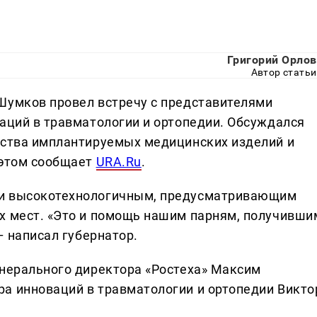
Григорий Орлов
Автор статьи
Шумков провел встречу с представителями
ваций в травматологии и ортопедии. Обсуждался
дства имплантируемых медицинских изделий и
 этом сообщает
URA.Ru
.
 и высокотехнологичным, предусматривающим
х мест. «Это и помощь нашим парням, получивши
– написал губернатор.
енерального директора «Ростеха» Максим
а инноваций в травматологии и ортопедии Викто