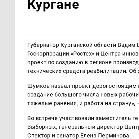
Кургане
Губернатор Курганской области Вадим 
Госкорпорации «Ростех» и Центра инно
проект по созданию в регионе произво
технических средств реабилитации. Об
Шумков назвал проект дорогостоящим
создание большого числа новых рабочи
тяжелые ранения, и работа на страну», 
Во встрече участвовали заместитель г
Выборных, генеральный директор Центр
Спектор и сенатор Елена Перминова.