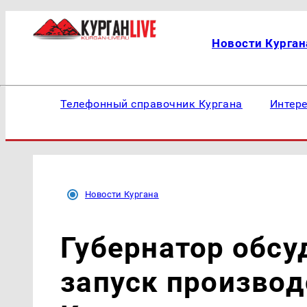
Новости Курган
Телефонный справочник Кургана
Интер
Новости Кургана
Губернатор обсу
запуск производ