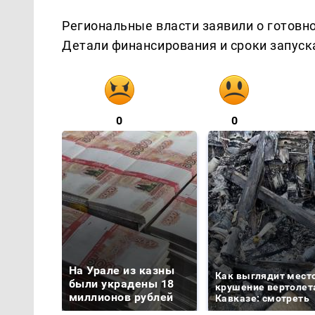
Региональные власти заявили о готовн
Детали финансирования и сроки запуск
0
0
На Урале из казны
Как выглядит мест
были украдены 18
крушение вертолет
миллионов рублей
Кавказе: смотреть