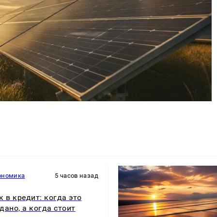
ономика
5 часов назад
к в кредит: когда это
дано, а когда стоит