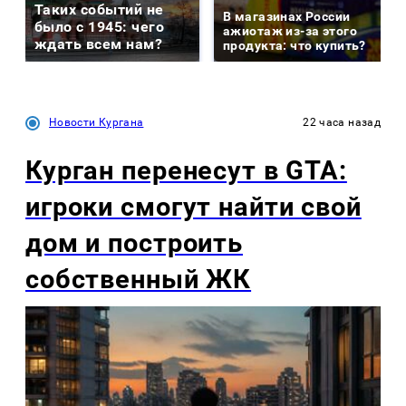
Таких событий не
В магазинах России
было с 1945: чего
ажиотаж из-за этого
ждать всем нам?
продукта: что купить?
Новости Кургана
22 часа назад
Курган перенесут в GTA:
игроки смогут найти свой
дом и построить
собственный ЖК