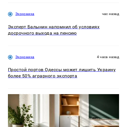
Экономика
час назад
Эксперт Балынин напомнил об условиях
досрочного выхода на пенсию
Экономика
4 часа назад
Простой портов Одессы может лишить Украину
более 50% аграрного экспорта