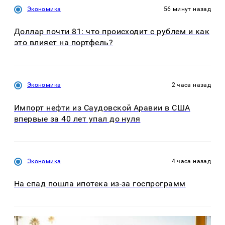
Экономика
56 минут назад
Доллар почти 81: что происходит с рублем и как
это влияет на портфель?
Экономика
2 часа назад
Импорт нефти из Саудовской Аравии в США
впервые за 40 лет упал до нуля
Экономика
4 часа назад
На спад пошла ипотека из-за госпрограмм