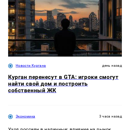
Новости Кургана
день назад
Курган перенесут в GTA: игроки смогут
найти свой дом и построить
собственный ЖК
Экономика
3 часа назад
Уход россиян в наличные: влияние на рынок