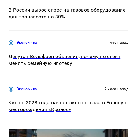
В России вырос спрос на газовое оборудование
для транспорта на 30%
Экономика
час назад
Депутат Вольфсон объяснил, почему не стоит
менять семейную ипотеку
Экономика
2 часа назад
Кипр с 2028 года начнет экспорт газа в Европу с
месторождения «Кронос»