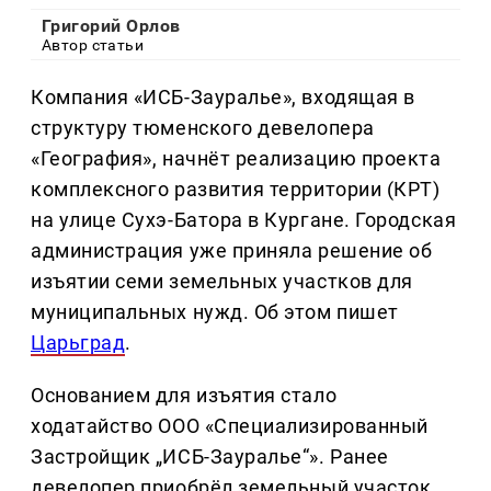
Григорий Орлов
Автор статьи
Компания «ИСБ-Зауралье», входящая в
структуру тюменского девелопера
«География», начнёт реализацию проекта
комплексного развития территории (КРТ)
на улице Сухэ-Батора в Кургане. Городская
администрация уже приняла решение об
изъятии семи земельных участков для
муниципальных нужд. Об этом пишет
Царьград
.
Основанием для изъятия стало
ходатайство ООО «Специализированный
Застройщик „ИСБ-Зауралье“». Ранее
девелопер приобрёл земельный участок