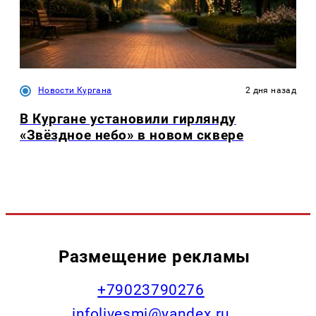
Новости Кургана
2 дня назад
В Кургане установили гирлянду
«Звёздное небо» в новом сквере
Размещение рекламы
+79023790276
infolivesmi@yandex.ru