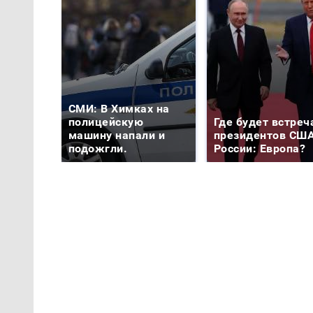
СМИ: В Химках на
полицейскую
Где будет встреч
машину напали и
президентов США
подожгли.
России: Европа?