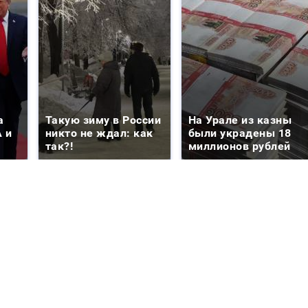
а
Такую зиму в России
На Урале из казны
 и
никто не ждал: как
были украдены 18
так?!
миллионов рублей