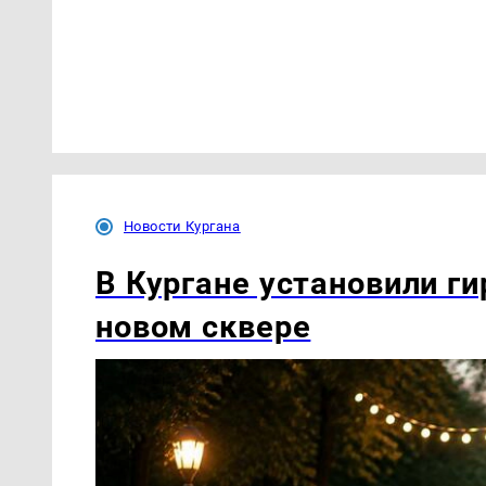
Новости Кургана
В Кургане установили ги
новом сквере