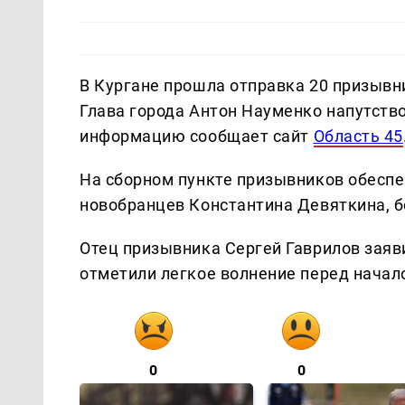
В Кургане прошла отправка 20 призывн
Глава города Антон Науменко напутств
информацию сообщает сайт
Область 45
На сборном пункте призывников обеспе
новобранцев Константина Девяткина, б
Отец призывника Сергей Гаврилов заяв
отметили легкое волнение перед начал
0
0