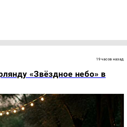
19 часов назад
рлянду «Звёздное небо» в