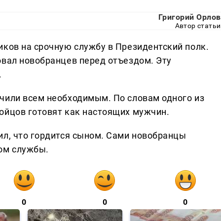
Григорий Орлов
Автор статьи
иков на срочную службу в Президентский полк.
овал новобранцев перед отъездом. Эту
.
чили всем необходимым. По словам одного из
ойцов готовят как настоящих мужчин.
ил, что гордится сыном. Сами новобранцы
ом службы.
0
0
0