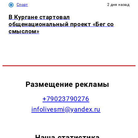
Спорт
2 дня назад
В Кургане стартовал
общенациональный проект «Бег со
смыслом»
Размещение рекламы
+79023790276
infolivesmi@yandex.ru
Наша статистика