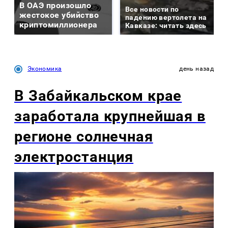
В ОАЭ произошло
Все новости по
жестокое убийство
падению вертолета на
криптомиллионера
Кавказе: читать здесь
Экономика
день назад
В Забайкальском крае
заработала крупнейшая в
регионе солнечная
электростанция