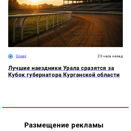
Спорт
23 часа назад
Лучшие наездники Урала сразятся за
Кубок губернатора Курганской области
Размещение рекламы