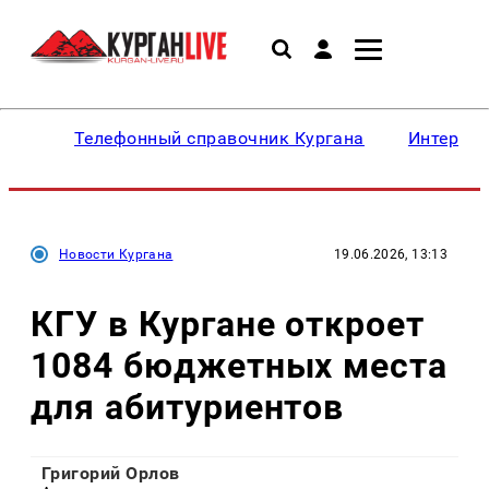
Телефонный справочник Кургана
Интересн
Новости Кургана
19.06.2026, 13:13
КГУ в Кургане откроет
1084 бюджетных места
для абитуриентов
Григорий Орлов