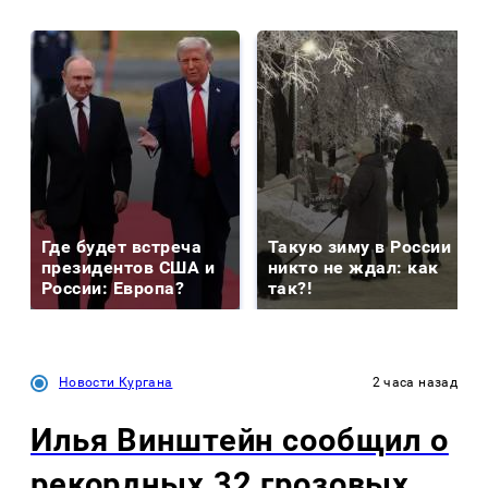
Где будет встреча
Такую зиму в России
президентов США и
никто не ждал: как
России: Европа?
так?!
Новости Кургана
2 часа назад
Илья Винштейн сообщил о
рекордных 32 грозовых