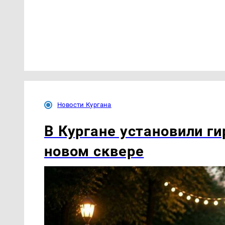
Новости Кургана
В Кургане установили ги
новом сквере