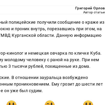
Григорий Орлов
Автор статьи
ный полицейские получили сообщение о краже из
кно и проник внутрь, порезавшись при этом, на
 УМВД Курганской области. Данную информацию
ор-кинолог и немецкая овчарка по кличке Куба.
у молодому человеку с раной на руке. При нем
ью 3 тысячи рублей, похищенные из дома.
ские. В отношении зауральца возбуждено
конным проникновением. Ему грозит до шести лет
е он уже был судим.