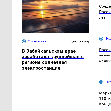
Средн
Росси
лет
Эк
Экономика
день назад
Росси
В Забайкальском крае
увели
заработала крупнейшая в
экспо
регионе солнечная
электростанция
Эк
Марии
110 м
Конце