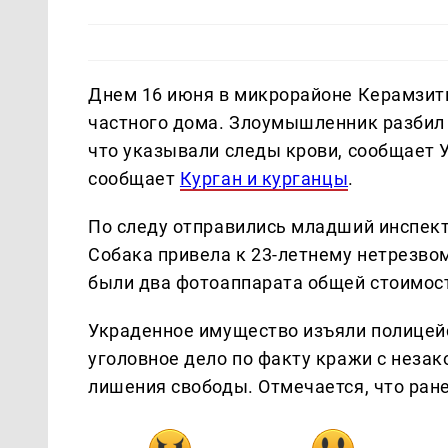
Днем 16 июня в микрорайоне Керамзит
частного дома. Злоумышленник разбил о
что указывали следы крови, сообщает
сообщает
Курган и курганцы
.
По следу отправились младший инспект
Собака привела к 23-летнему нетрезвом
были два фотоаппарата общей стоимост
Украденное имущество изъяли полицей
уголовное дело по факту кражи с неза
лишения свободы. Отмечается, что ране