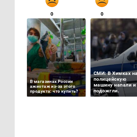
0
0
СМИ: В Химках н
полицейскую
В магазинах России
машину напали и
ажиотаж из-за этого
подожгли.
продукта: что купить?