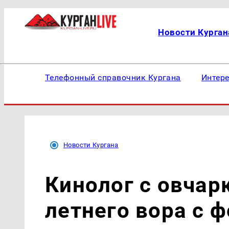
Новости Курган
Телефонный справочник Кургана
Интер
Новости Кургана
Кинолог с овчар
летнего вора с 