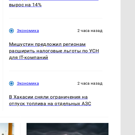
вырос на 14%
Экономика
2 часа назад
Мишустин предложил регионам
расширить налоговые льготы по УСН
для IT-компаний
Экономика
2 часа назад
В Хакасии сняли ограничения на
отпуск топлива на отдельных АЗС