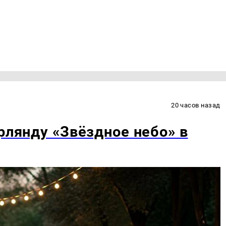
20 часов назад
рлянду «Звёздное небо» в