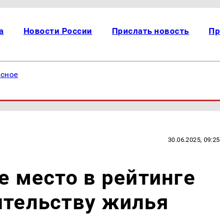
а
Новости России
Прислать новость
Пр
есное
30.06.2025, 09:25
е место в рейтинге
ительству жилья