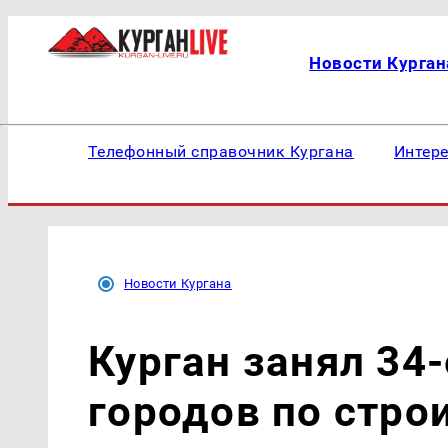
Новости Курган
Телефонный справочник Кургана
Интер
Новости Кургана
Курган занял 34-
городов по стро