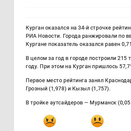
Курган оказался на 34-й строчке рейти
РИА Новости. Города ранжировали по вв
Кургане показатель оказался равен 0,71
В целом за год в городе построили 215 т
году. При этом на Курган пришлось 57,
Первое место рейтинга занял Краснодар
Грозный (1,978) и Кызыл (1,757).
В тройке аутсайдеров — Мурманск (0,055 