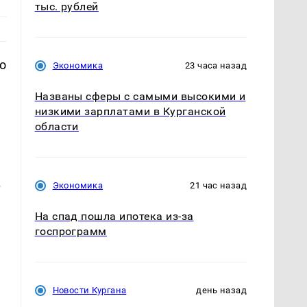
тыс. рублей
о
Экономика
23 часа назад
Названы сферы с самыми высокими и
низкими зарплатами в Курганской
области
Экономика
21 час назад
т
На спад пошла ипотека из-за
госпрограмм
Новости Кургана
день назад