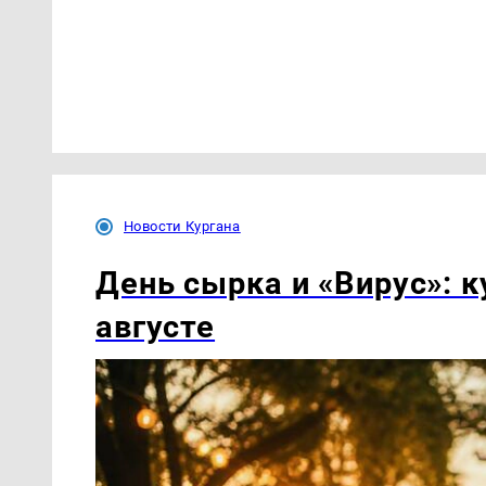
Новости Кургана
День сырка и «Вирус»: к
августе