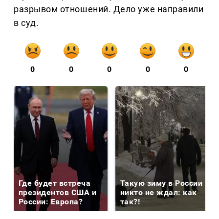
разрывом отношений. Дело уже направили
в суд.
0
0
0
0
0
Где будет встреча
Такую зиму в России
президентов США и
никто не ждал: как
России: Европа?
так?!