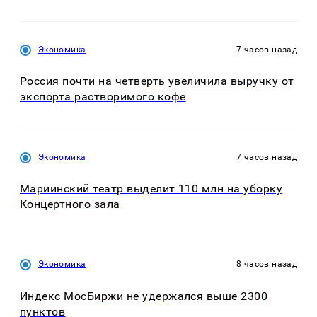
Экономика
7 часов назад
Россия почти на четверть увеличила выручку от
экспорта растворимого кофе
Экономика
7 часов назад
Мариинский театр выделит 110 млн на уборку
Концертного зала
Экономика
8 часов назад
Индекс МосБиржи не удержался выше 2300
пунктов