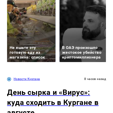
Не ешьте эту
В ОАЭ произошло
готовую еду из
жестокое убийство
магазина: список
криптомиллионера
Новости Кургана
8 часов назад
День сырка и «Вирус»:
куда сходить в Кургане в
августе