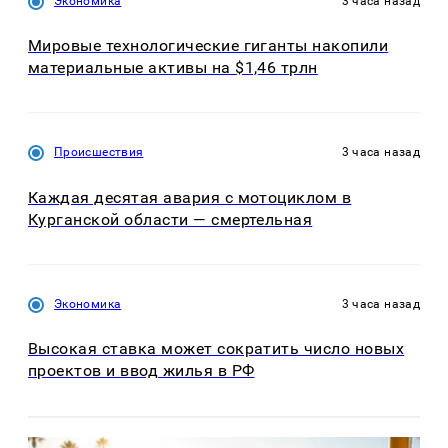
Экономика
3 часа назад
Мировые технологические гиганты накопили
материальные активы на $1,46 трлн
Происшествия
3 часа назад
Каждая десятая авария с мотоциклом в
Курганской области — смертельная
Экономика
3 часа назад
Высокая ставка может сократить число новых
проектов и ввод жилья в РФ