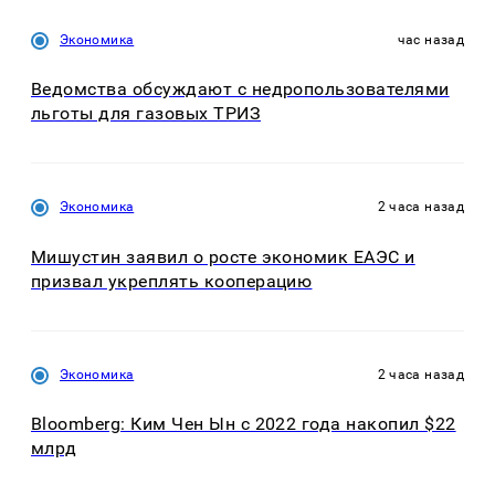
Экономика
час назад
Ведомства обсуждают с недропользователями
льготы для газовых ТРИЗ
Экономика
2 часа назад
Мишустин заявил о росте экономик ЕАЭС и
призвал укреплять кооперацию
Экономика
2 часа назад
Bloomberg: Ким Чен Ын с 2022 года накопил $22
млрд