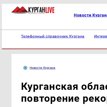
Новости Курган
Телефонный справочник Кургана
Интер
Новости Кургана
Курганская обла
повторение рек