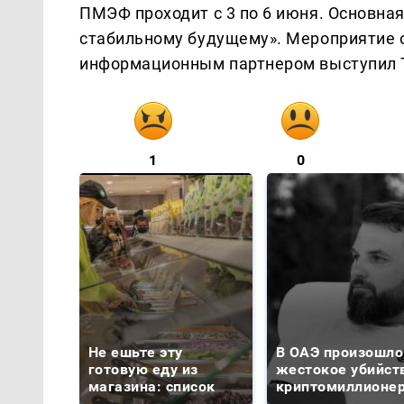
ПМЭФ проходит с 3 по 6 июня. Основна
стабильному будущему». Мероприятие 
информационным партнером выступил 
1
0
Не ешьте эту
В ОАЭ произошло
готовую еду из
жестокое убийст
магазина: список
криптомиллионе