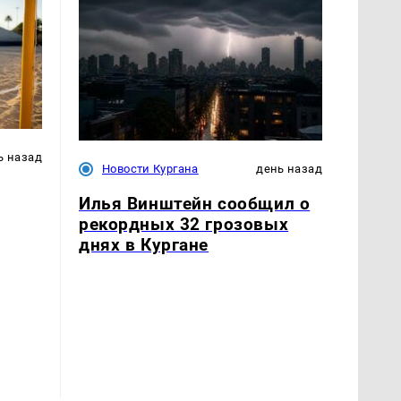
ь назад
Новости Кургана
день назад
Илья Винштейн сообщил о
рекордных 32 грозовых
днях в Кургане