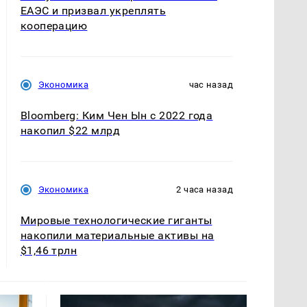
ЕАЭС и призвал укреплять
кооперацию
Экономика
час назад
Bloomberg: Ким Чен Ын с 2022 года
накопил $22 млрд
Экономика
2 часа назад
Мировые технологические гиганты
накопили материальные активы на
$1,46 трлн