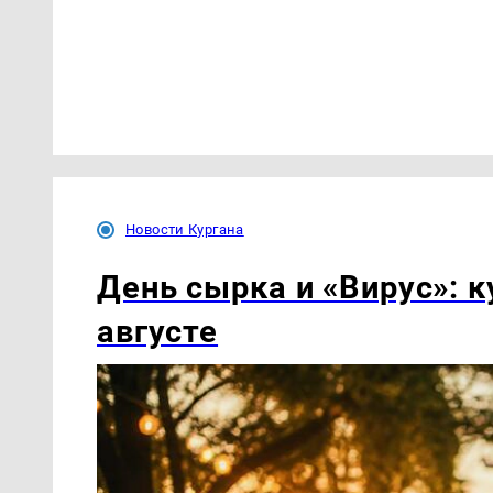
Новости Кургана
День сырка и «Вирус»: к
августе