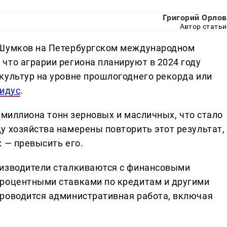
Григорий Орлов
Автор статьи
 Шумков на Петербургском международном
что аграрии региона планируют в 2024 году
культур на уровне прошлогоднего рекорда или
идус
.
5 миллиона тонн зерновых и масличных, что стало
у хозяйства намерены повторить этот результат,
 — превысить его.
оизводители сталкиваются с финансовыми
процентными ставками по кредитам и другими
проводится административная работа, включая