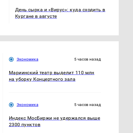
День сырка и «Вирус»: куда сходить в
Кургане в августе
Экономика
5 часов назад
Мариинский театр выделит 110 млн
на уборку Концертного зала
Экономика
5 часов назад
Индекс МосБиржи не удержался выше
2300 пунктов