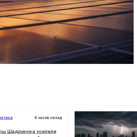
литика
8 часов назад
ры Шадринска усилили