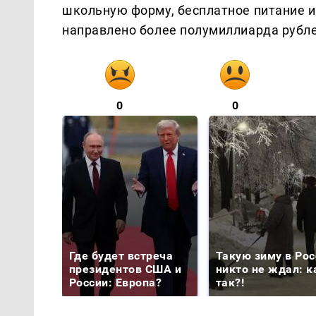
школьную форму, бесплатное питание и
направлено более полумиллиарда рубле
0
0
Где будет встреча
Такую зиму в Рос
президентов США и
никто не ждал: к
России: Европа?
так?!