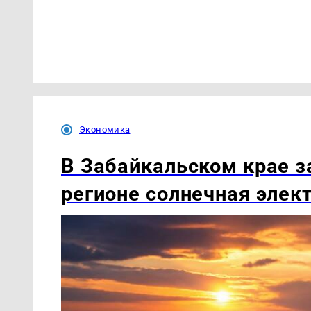
Экономика
В Забайкальском крае з
регионе солнечная элек