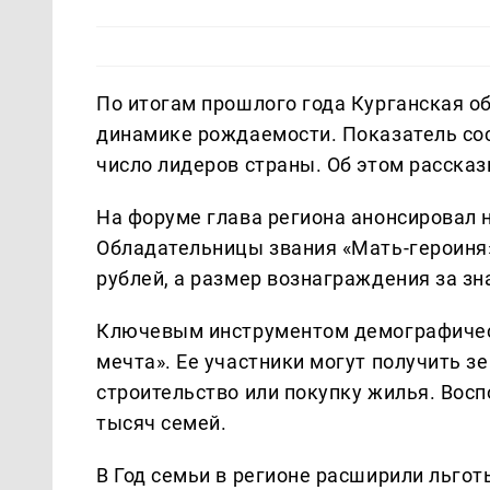
По итогам прошлого года Курганская об
динамике рождаемости. Показатель сост
число лидеров страны. Об этом расска
На форуме глава региона анонсировал
Обладательницы звания «Мать-героиня
рублей, а размер вознаграждения за зн
Ключевым инструментом демографическ
мечта». Ее участники могут получить з
строительство или покупку жилья. Вос
тысяч семей.
В Год семьи в регионе расширили льго