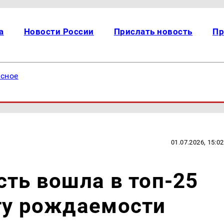
а
Новости России
Прислать новость
Пр
есное
01.07.2026, 15:02
сть вошла в топ-25
ту рождаемости