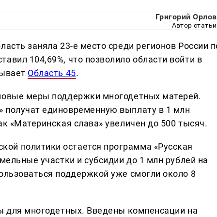
Григорий Орлов
Автор статьи
ласть заняла 23-е место среди регионов России п
авил 104,69%, что позволило области войти в
зывает
Область 45
.
 новые меры поддержки многодетных матерей.
» получат единовременную выплату в 1 млн
ак «Материнская слава» увеличен до 500 тысяч.
ой политики остается программа «Русская
емельные участки и субсидии до 1 млн рублей на
пользоваться поддержкой уже смогли около 8
ты для многодетных. Введены компенсации на