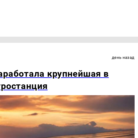
день назад
аработала крупнейшая в
тростанция