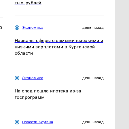
тыс. рублей
о
Экономика
день назад
Названы сферы с самыми высокими и
низкими зарплатами в Курганской
области
Экономика
день назад
На спад пошла ипотека из-за
госпрограмм
Новости Кургана
день назад