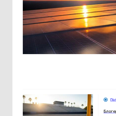
По
Блоге