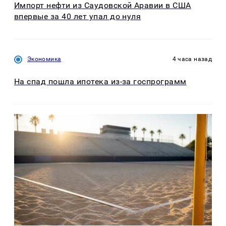
Импорт нефти из Саудовской Аравии в США
впервые за 40 лет упал до нуля
Экономика
4 часа назад
На спад пошла ипотека из-за госпрограмм