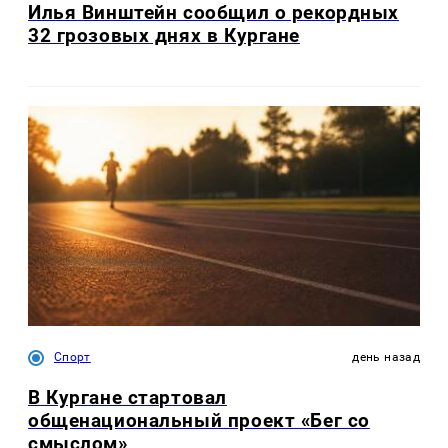
Илья Винштейн сообщил о рекордных
32 грозовых днях в Кургане
Спорт
день назад
В Кургане стартовал
общенациональный проект «Бег со
смыслом»