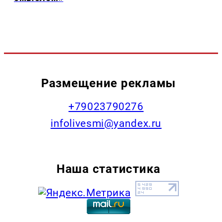
Размещение рекламы
+79023790276
infolivesmi@yandex.ru
Наша статистика