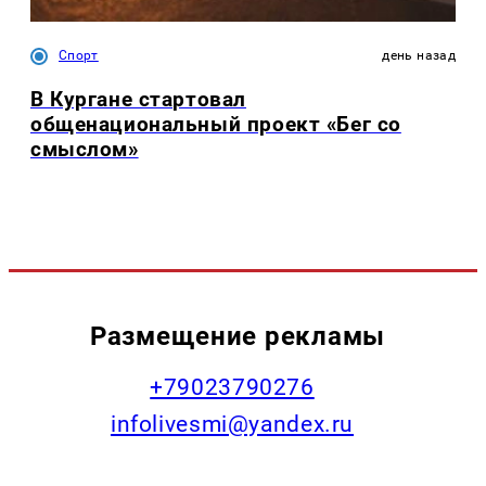
Спорт
день назад
В Кургане стартовал
общенациональный проект «Бег со
смыслом»
Размещение рекламы
+79023790276
infolivesmi@yandex.ru