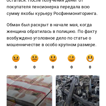
остаться. После получения денег от
покупателя пенсионерка передала всю
сумму якобы курьеру Росфинмониторинга.
Обман был раскрыт в начале мая, когда
женщина обратилась в полицию. По факту
возбуждено уголовное дело по статье о
мошенничестве в особо крупном размере.
0
0
0
0
0