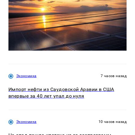
Экономика
7 часов назад
Импорт нефти из Саудовской Аравии в США
впервые за 40 лет упал до нуля
Экономика
10 часов назад