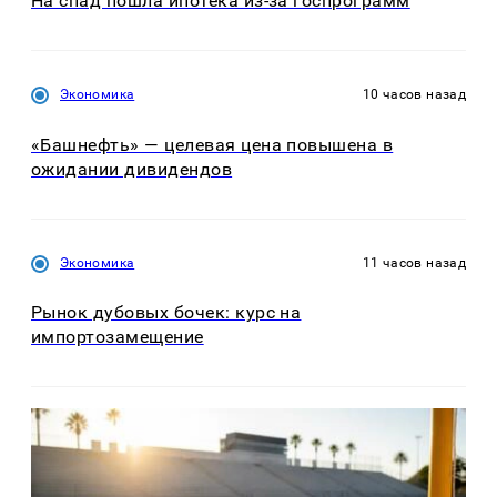
На спад пошла ипотека из-за госпрограмм
Экономика
10 часов назад
«Башнефть» — целевая цена повышена в
ожидании дивидендов
Экономика
11 часов назад
Рынок дубовых бочек: курс на
импортозамещение