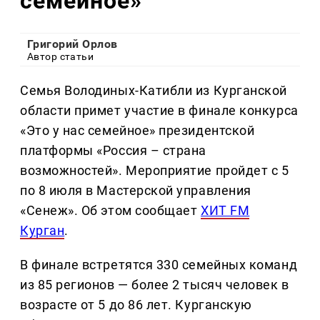
семейное»
Григорий Орлов
Автор статьи
Семья Володиных-Катибли из Курганской
области примет участие в финале конкурса
«Это у нас семейное» президентской
платформы «Россия – страна
возможностей». Мероприятие пройдет с 5
по 8 июля в Мастерской управления
«Сенеж». Об этом сообщает
ХИТ FM
Курган
.
В финале встретятся 330 семейных команд
из 85 регионов — более 2 тысяч человек в
возрасте от 5 до 86 лет. Курганскую