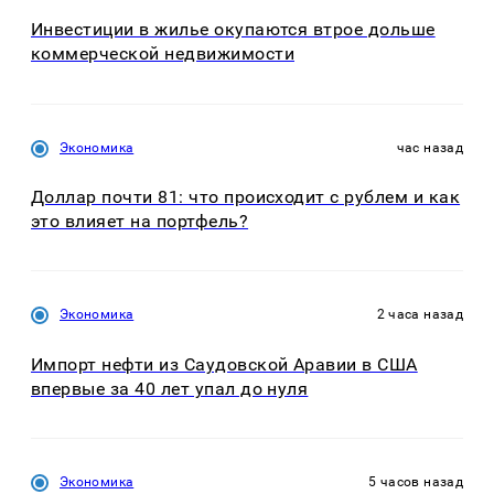
Инвестиции в жилье окупаются втрое дольше
коммерческой недвижимости
Экономика
час назад
Доллар почти 81: что происходит с рублем и как
это влияет на портфель?
Экономика
2 часа назад
Импорт нефти из Саудовской Аравии в США
впервые за 40 лет упал до нуля
Экономика
5 часов назад