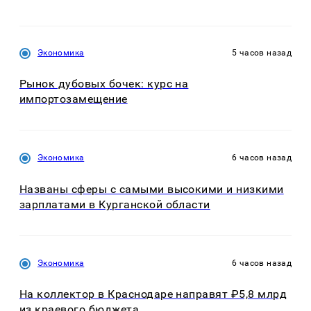
Экономика
5 часов назад
Рынок дубовых бочек: курс на
импортозамещение
Экономика
6 часов назад
Названы сферы с самыми высокими и низкими
зарплатами в Курганской области
Экономика
6 часов назад
На коллектор в Краснодаре направят ₽5,8 млрд
из краевого бюджета