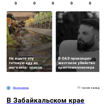
0
0
0
0
0
Не ешьте эту
В ОАЭ произошло
готовую еду из
жестокое убийство
магазина: список
криптомиллионера
Экономика
11 часов назад
В Забайкальском крае