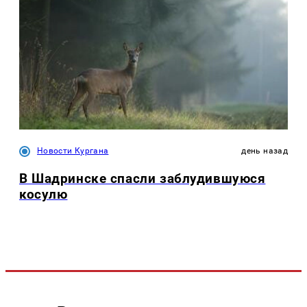
Новости Кургана
день назад
В Шадринске спасли заблудившуюся
косулю