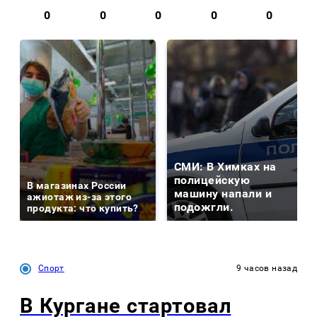
0
0
0
0
0
СМИ: В Химках на
полицейскую
В магазинах России
машину напали и
ажиотаж из-за этого
подожгли.
продукта: что купить?
Спорт
9 часов назад
В Кургане стартовал