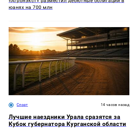
«Агронэкст» разместил дебютные облигации в
юанях на 700 млн
Спорт
14 часов назад
Лучшие наездники Урала сразятся за
Кубок губернатора Курганской области