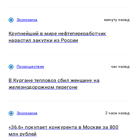
Экономика
минуту назад
Крупнейший в мире нефтепереработчик
нарастил закупки из России
Происшествия
час назад
В Кургане тепловоз сбил женщину на
железнодорожном перегоне
Экономика
2 часа назад
«36,6» покупает конкурента в Москве за 800
млн рублей