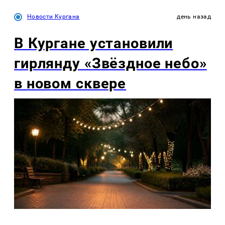
Новости Кургана
день назад
В Кургане установили
гирлянду «Звёздное небо»
в новом сквере