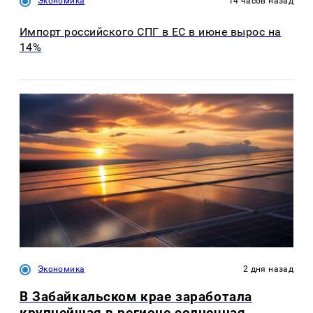
Экономика
14 часов назад
Импорт российского СПГ в ЕС в июне вырос на
14%
Экономика
2 дня назад
В Забайкальском крае заработала
крупнейшая в регионе солнечная