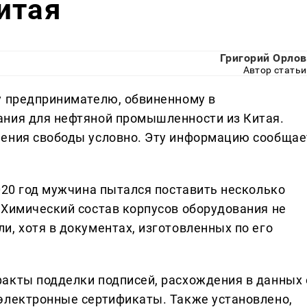
итая
Григорий Орлов
Автор статьи
у предпринимателю, обвиненному в
ания для нефтяной промышленности из Китая.
шения свободы условно. Эту информацию сообщае
020 год мужчина пытался поставить несколько
 Химический состав корпусов оборудования не
, хотя в документах, изготовленных по его
акты подделки подписей, расхождения в данных 
электронные сертификаты. Также установлено,