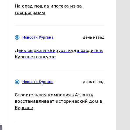
На спад пошла ипотека из-за
госпрограмм
Новости Кургана
день назад
День сырка и «Вирус»: куда сходить в
Кургане в августе
Новости Кургана
день назад
Строительная компания «Атлант»
восстанавливает исторический дом в
Кургане