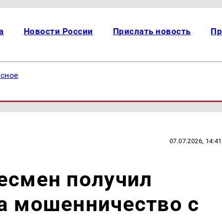
а
Новости России
Прислать новость
Пр
есное
07.07.2026, 14:41
есмен получил
а мошенничество с