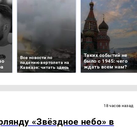
Таких событий не
Все новости по
во
было с 1945: чего
падению вертолета на
ра
ждать всем нам?
Кавказе: читать здесь
18 часов назад
рлянду «Звёздное небо» в