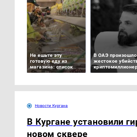
Не ешьте эту
В ОАЭ произошло
готовую еду из
жестокое убийст
магазина: список
криптомиллионе
Новости Кургана
В Кургане установили ги
новом сквере