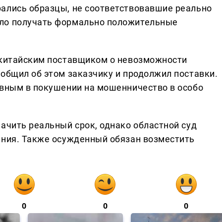
ались образцы, не соответствовавшие реально
ло получать формально положительные
 китайским поставщиком о невозможности
ообщил об этом заказчику и продолжил поставки.
овным в покушении на мошенничество в особо
ачить реальный срок, однако областной суд
ения. Также осужденный обязан возместить
0
0
0