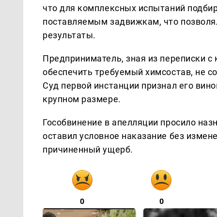
что для комплексных испытаний подбир
поставляемым задвижкам, что позволя
результаты.
Предприниматель, зная из переписки с
обеспечить требуемый химсостав, не с
Суд первой инстанции признал его вин
крупном размере.
Гособвинение в апелляции просило назн
оставил условное наказание без измен
причиненный ущерб.
0
0