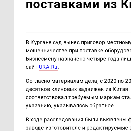
поставками из К
В Кургане суд вынес приговор местном
мошенничестве при поставке оборудов
Бизнесмену назначено четыре года ли
сайт
URA.Ru
.
Согласно материалам дела, с 2020 по 2
десятков клиновых задвижек из Китая.
соответствовал требуемым маркам стали
указанию, указывалось обратное.
В ходе расследования были выявлены ф
заводе-изготовителе и редактируемые 