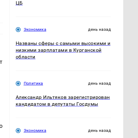
ЦБ
Экономика
день назад
Названы сферы с самыми высокими и
низкими зарплатами в Курганской
области
т
Политика
день назад
Александр Ильтяков зарегистрирован
кандидатом в депутаты Госдумы
о
Экономика
день назад