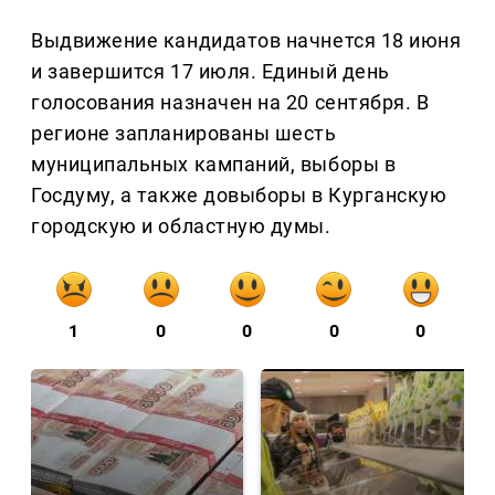
Выдвижение кандидатов начнется 18 июня
и завершится 17 июля. Единый день
голосования назначен на 20 сентября. В
регионе запланированы шесть
муниципальных кампаний, выборы в
Госдуму, а также довыборы в Курганскую
городскую и областную думы.
1
0
0
0
0