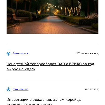
Экономика
17 минут назад
Ненефтяной товарооборот ОАЭ с БРИКС за год
вырос на 28,5%
Экономика
час назад
Инвестиции с рождения: зачем корейцы
открывают счета детям