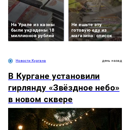
На Урале из казны
Не ешьте эту
были украдены 18
готовую еду из
миллионов рублей
магазина: список
Новости Кургана
день назад
В Кургане установили
гирлянду «Звёздное небо»
в новом сквере