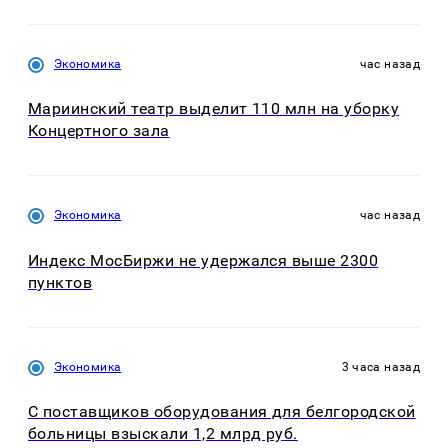
Экономика
час назад
Мариинский театр выделит 110 млн на уборку
Концертного зала
Экономика
час назад
Индекс МосБиржи не удержался выше 2300
пунктов
Экономика
3 часа назад
С поставщиков оборудования для белгородской
больницы взыскали 1,2 млрд руб.