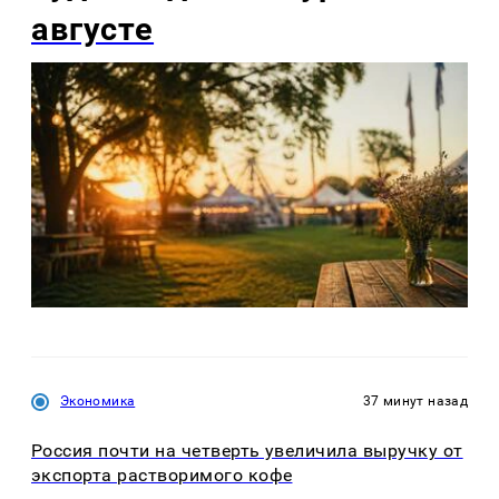
августе
Экономика
37 минут назад
Россия почти на четверть увеличила выручку от
экспорта растворимого кофе