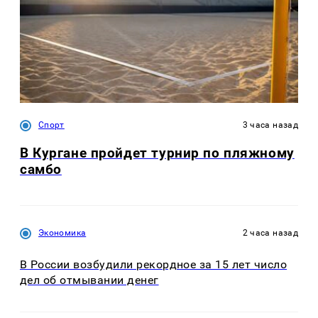
Спорт
3 часа назад
В Кургане пройдет турнир по пляжному
самбо
Экономика
2 часа назад
В России возбудили рекордное за 15 лет число
дел об отмывании денег