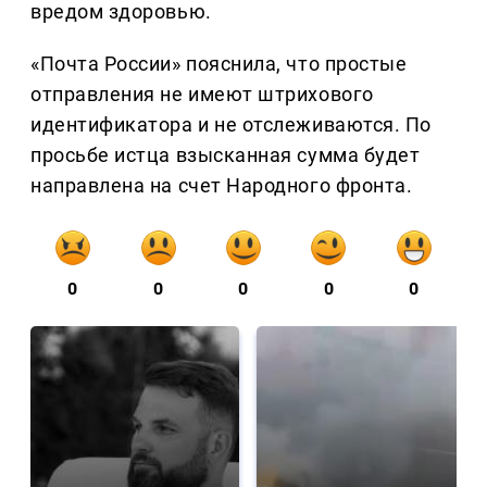
вредом здоровью.
«Почта России» пояснила, что простые
отправления не имеют штрихового
идентификатора и не отслеживаются. По
просьбе истца взысканная сумма будет
направлена на счет Народного фронта.
0
0
0
0
0