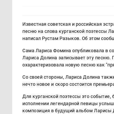
Известная советская и российская эст
песню на слова курганской поэтессы Л
написал Рустам Разыков. Об этом сооб
Сама Лариса Фомина опубликовала в соц
Лариса Долина записывает эту песню. 
охарактеризовала новую песню как "пря
Со своей стороны, Лариса Долина также
нечто новое и скоро состоится премьер
Для курганской поэтессы это событие, б
исполнении легендарной певицы услышит
композиция в будущий альбом Ларисы Д