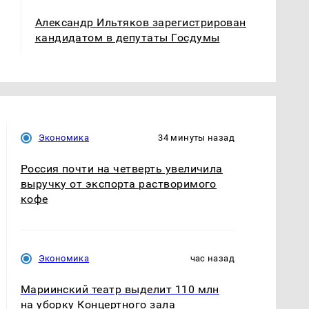
Александр Ильтяков зарегистрирован
кандидатом в депутаты Госдумы
Экономика
34 минуты назад
Россия почти на четверть увеличила
выручку от экспорта растворимого
кофе
Экономика
час назад
Мариинский театр выделит 110 млн
на уборку Концертного зала