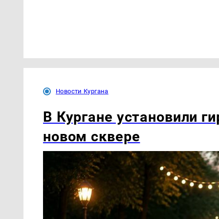
Новости Кургана
В Кургане установили ги
новом сквере