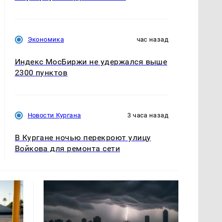
Экономика
час назад
Индекс МосБиржи не удержался выше
2300 пунктов
Новости Кургана
3 часа назад
В Кургане ночью перекроют улицу
Войкова для ремонта сети