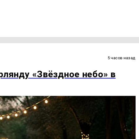
5 часов назад
рлянду «Звёздное небо» в