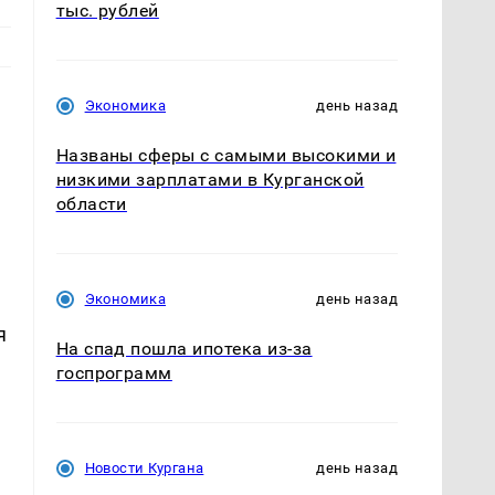
тыс. рублей
Экономика
день назад
Названы сферы с самыми высокими и
низкими зарплатами в Курганской
области
Экономика
день назад
я
На спад пошла ипотека из-за
госпрограмм
Новости Кургана
день назад