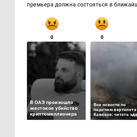
премьера должна состояться в ближай
0
0
В ОАЭ произошло
Все новости по
жестокое убийство
падению вертолета
криптомиллионера
Кавказе: читать зд