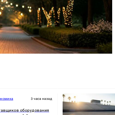
ономика
3 часа назад
тавщиков оборудования