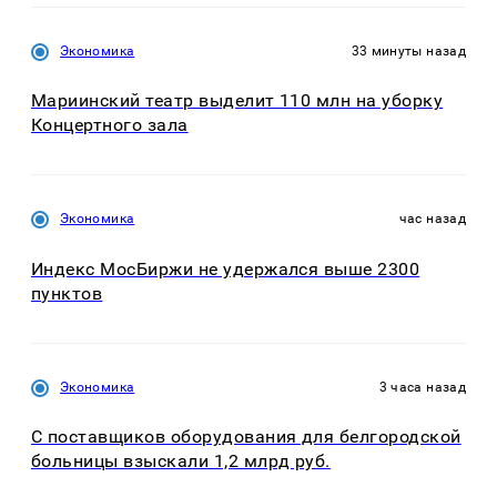
Экономика
33 минуты назад
Мариинский театр выделит 110 млн на уборку
Концертного зала
Экономика
час назад
Индекс МосБиржи не удержался выше 2300
пунктов
Экономика
3 часа назад
С поставщиков оборудования для белгородской
больницы взыскали 1,2 млрд руб.