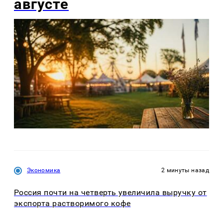
августе
Экономика
2 минуты назад
Россия почти на четверть увеличила выручку от
экспорта растворимого кофе