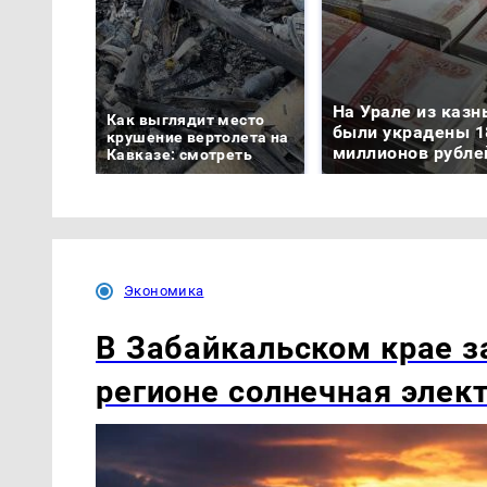
На Урале из казн
Как выглядит место
были украдены 1
крушение вертолета на
миллионов рубле
Кавказе: смотреть
Экономика
В Забайкальском крае з
регионе солнечная элек