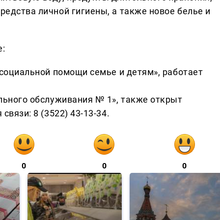
средства личной гигиены, а также новое белье и
е:
р социальной помощи семье и детям», работает
иального обслуживания № 1», также открыт
связи: 8 (3522) 43-13-34.
0
0
0