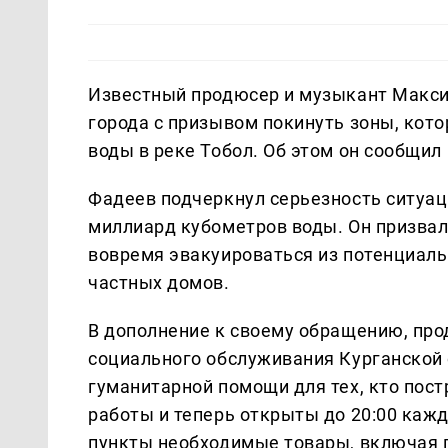
Известный продюсер и музыкант Макси
города с призывом покинуть зоны, кот
воды в реке Тобол. Об этом он сообщил
Фадеев подчеркнул серьезность ситуаци
миллиард кубометров воды. Он призвал
вовремя эвакуироваться из потенциальн
частных домов.
В дополнение к своему обращению, пр
социального обслуживания Курганской 
гуманитарной помощи для тех, кто пост
работы и теперь открыты до 20:00 кажд
пункты необходимые товары, включая п