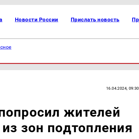
а
Новости России
Прислать новость
Пр
есное
16.04.2024, 09:30
попросил жителей
 из зон подтопления