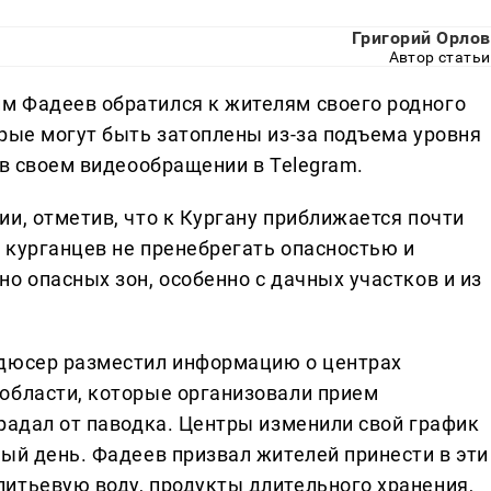
Григорий Орлов
Автор статьи
м Фадеев обратился к жителям своего родного
орые могут быть затоплены из-за подъема уровня
 в своем видеообращении в Telegram.
и, отметив, что к Кургану приближается почти
 курганцев не пренебрегать опасностью и
о опасных зон, особенно с дачных участков и из
одюсер разместил информацию о центрах
области, которые организовали прием
радал от паводка. Центры изменили свой график
ый день. Фадеев призвал жителей принести в эти
итьевую воду, продукты длительного хранения,