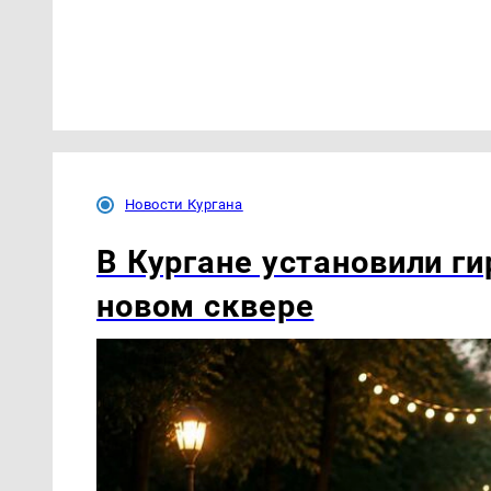
Новости Кургана
В Кургане установили ги
новом сквере