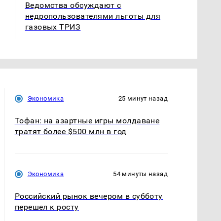
Ведомства обсуждают с
недропользователями льготы для
газовых ТРИЗ
Экономика
25 минут назад
Тофан: на азартные игры молдаване
тратят более $500 млн в год
Экономика
54 минуты назад
Российский рынок вечером в субботу
перешел к росту