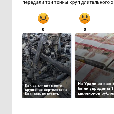
передали три тонны круп длительного х
0
0
На Урале из казн
Как выглядит место
были украдены 1
крушение вертолета на
миллионов рубле
Кавказе: смотреть