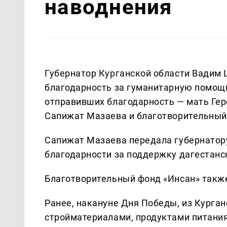
наводнения
Губернатор Курганской области Вадим 
благодарность за гуманитарную помощь
отправивших благодарность — мать Ге
Сапижат Мазаева и благотворительный
Сапижат Мазаева передала губернатору
благодарности за поддержку дагестанс
Благотворительный фонд «Инсан» также
Ранее, накануне Дня Победы, из Курган
стройматериалами, продуктами питания