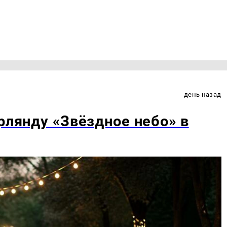
день назад
рлянду «Звёздное небо» в