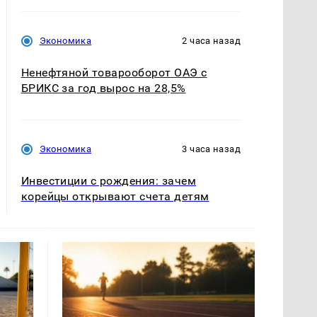
Экономика
2 часа назад
Ненефтяной товарооборот ОАЭ с
БРИКС за год вырос на 28,5%
Экономика
3 часа назад
Инвестиции с рождения: зачем
корейцы открывают счета детям