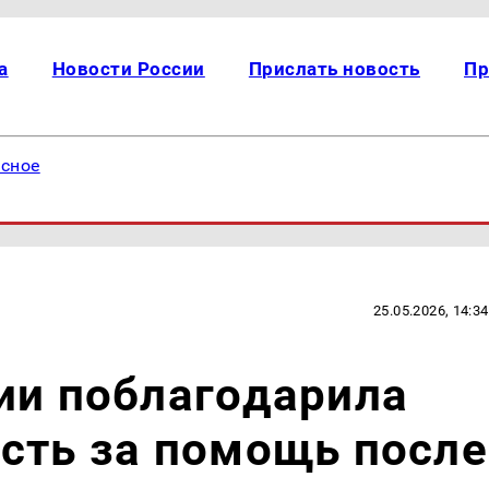
а
Новости России
Прислать новость
Пр
есное
25.05.2026, 14:34
ии поблагодарила
сть за помощь после