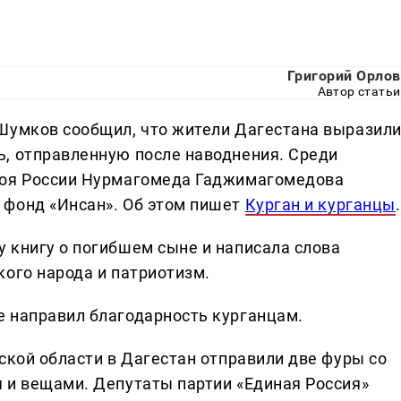
Григорий Орлов
Автор статьи
Шумков сообщил, что жители Дагестана выразил
, отправленную после наводнения. Среди
роя России Нурмагомеда Гаджимагомедова
 фонд «Инсан». Об этом пишет
Курган и курганцы
.
 книгу о погибшем сыне и написала слова
кого народа и патриотизм.
 направил благодарность курганцам.
ской области в Дагестан отправили две фуры со
 и вещами. Депутаты партии «Единая Россия»