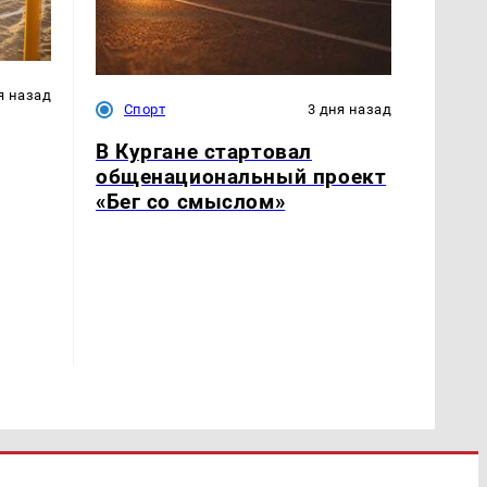
я назад
Спорт
3 дня назад
В Кургане стартовал
общенациональный проект
«Бег со смыслом»