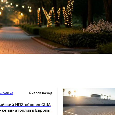
ономика
6 часов назад
ийский НПЗ обошел США
нке авиатоплива Европы