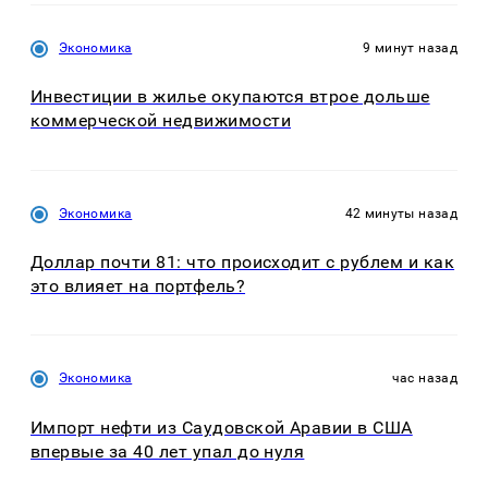
Экономика
9 минут назад
Инвестиции в жилье окупаются втрое дольше
коммерческой недвижимости
Экономика
42 минуты назад
Доллар почти 81: что происходит с рублем и как
это влияет на портфель?
Экономика
час назад
Импорт нефти из Саудовской Аравии в США
впервые за 40 лет упал до нуля