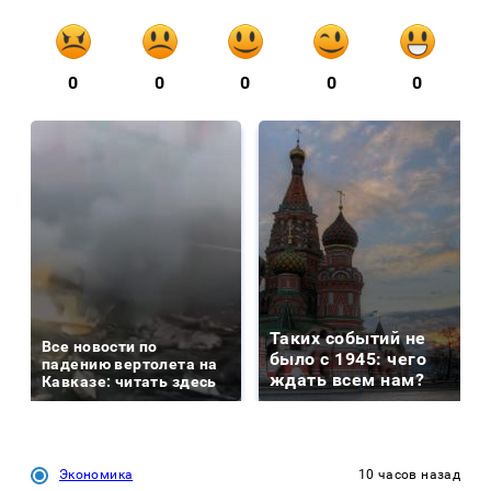
0
0
0
0
0
Таких событий не
Все новости по
было с 1945: чего
падению вертолета на
ждать всем нам?
Кавказе: читать здесь
Экономика
10 часов назад