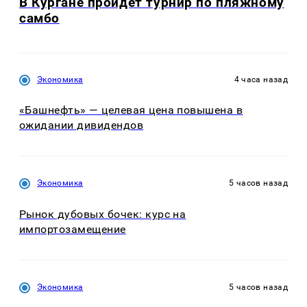
В Кургане пройдет турнир по пляжному
самбо
Экономика
4 часа назад
«Башнефть» — целевая цена повышена в
ожидании дивидендов
Экономика
5 часов назад
Рынок дубовых бочек: курс на
импортозамещение
Экономика
5 часов назад