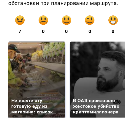
обстановки при планировании маршрута.
7
0
0
0
0
Не ешьте эту
В ОАЭ произошло
готовую еду из
жестокое убийство
магазина: список
криптомиллионера