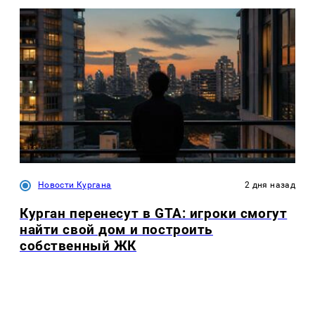
Новости Кургана
2 дня назад
Курган перенесут в GTA: игроки смогут
найти свой дом и построить
собственный ЖК