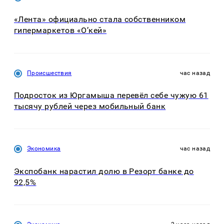
«Лента» официально стала собственником
гипермаркетов «О’кей»
Происшествия
час назад
Подросток из Юргамыша перевёл себе чужую 61
тысячу рублей через мобильный банк
Экономика
час назад
Экспобанк нарастил долю в Резорт банке до
92,5%