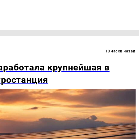
18 часов назад
аработала крупнейшая в
тростанция