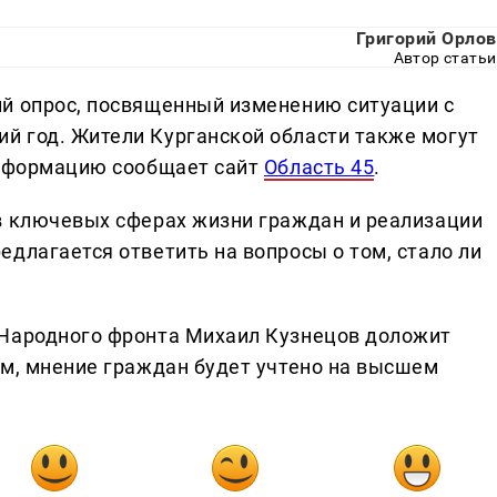
Григорий Орлов
Автор статьи
й опрос, посвященный изменению ситуации с
й год. Жители Курганской области также могут
информацию сообщает сайт
Область 45
.
в ключевых сферах жизни граждан и реализации
длагается ответить на вопросы о том, стало ли
 Народного фронта Михаил Кузнецов доложит
ом, мнение граждан будет учтено на высшем