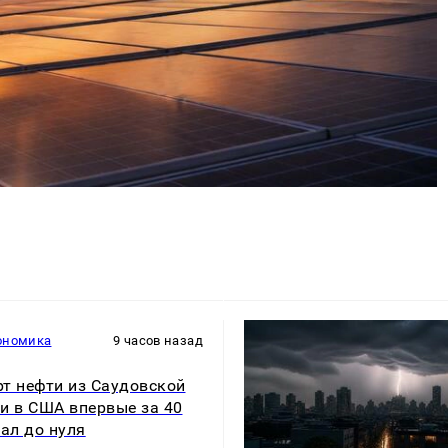
ономика
9 часов назад
т нефти из Саудовской
и в США впервые за 40
пал до нуля