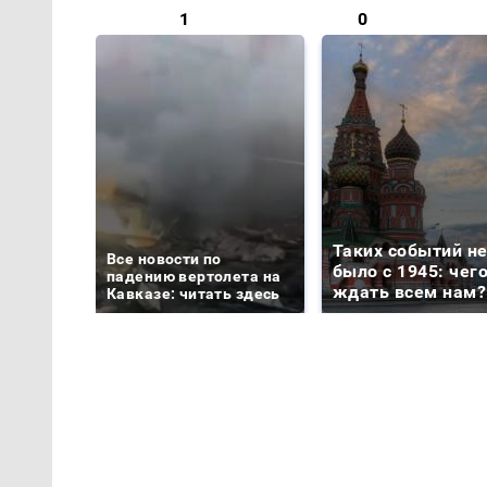
1
0
Таких событий н
Все новости по
было с 1945: чег
падению вертолета на
ждать всем нам?
Кавказе: читать здесь