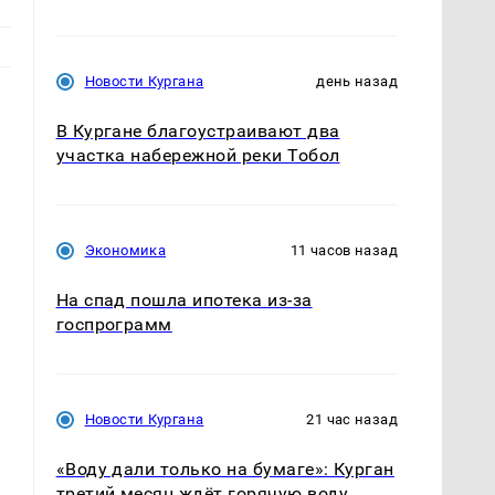
Новости Кургана
день назад
В Кургане благоустраивают два
участка набережной реки Тобол
Экономика
11 часов назад
На спад пошла ипотека из-за
госпрограмм
Новости Кургана
21 час назад
«Воду дали только на бумаге»: Курган
третий месяц ждёт горячую воду