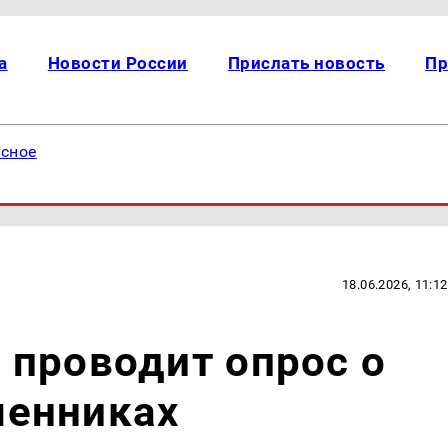
а
Новости России
Прислать новость
Пр
есное
18.06.2026, 11:12
 проводит опрос о
енниках