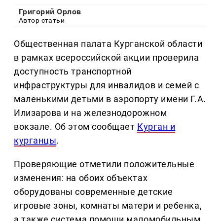
Григорий Орлов
Автор статьи
Общественная палата Курганской области
в рамках всероссийской акции проверила
доступность транспортной
инфраструктуры для инвалидов и семей с
маленькими детьми в аэропорту имени Г.А.
Илизарова и на железнодорожном
вокзале. Об этом сообщает
Курган и
курганцы
.
Проверяющие отметили положительные
изменения: на обоих объектах
оборудованы современные детские
игровые зоны, комнаты матери и ребенка,
а также система помощи маломобильным