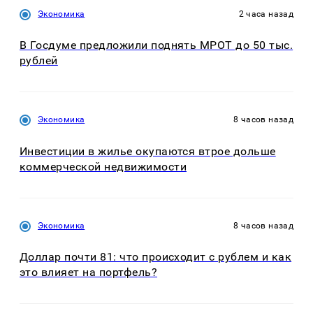
Экономика
2 часа назад
В Госдуме предложили поднять МРОТ до 50 тыс.
рублей
Экономика
8 часов назад
Инвестиции в жилье окупаются втрое дольше
коммерческой недвижимости
Экономика
8 часов назад
Доллар почти 81: что происходит с рублем и как
это влияет на портфель?