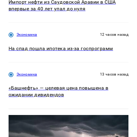
Импорт нефти из Саудовской Аравии в США
впервые за 40 лет упал до нуля
Экономика
12 часов назад
На спад пошла ипотека из-за госпрограмм
Экономика
13 часов назад
«Башнефть» — целевая цена повышена в
ожидании дивидендов