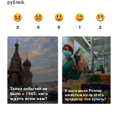
рублей.
3
0
0
1
2
Таких событий не
В магазинах России
было с 1945: чего
ажиотаж из-за этого
ждать всем нам?
продукта: что купить?