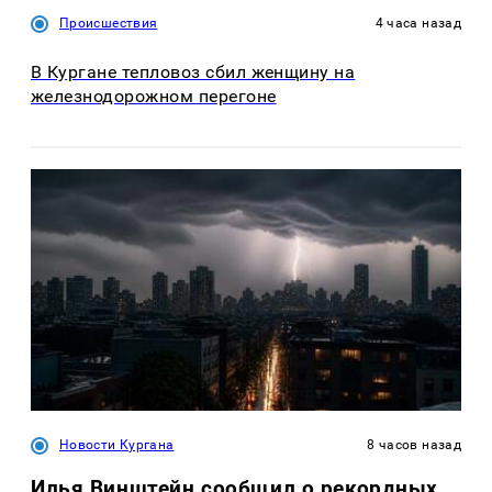
Происшествия
4 часа назад
В Кургане тепловоз сбил женщину на
железнодорожном перегоне
Новости Кургана
8 часов назад
Илья Винштейн сообщил о рекордных