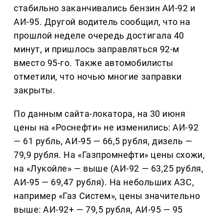
стабильно заканчивались бензин АИ-92 и
АИ-95. Другой водитель сообщил, что на
прошлой неделе очередь достигала 40
минут, и пришлось заправляться 92-м
вместо 95-го. Также автомобилисты
отметили, что ночью многие заправки
закрыты.
По данным сайта-локатора, на 30 июня
цены на «Роснефти» не изменились: АИ-92
— 61 рубль, АИ-95 — 66,5 рубля, дизель —
79,9 рубля. На «Газпромнефти» цены схожи,
на «Лукойле» — выше (АИ-92 — 63,25 рубля,
АИ-95 — 69,47 рубля). На небольших АЗС,
например «Газ Систем», цены значительно
выше: АИ-92+ — 79,5 рубля, АИ-95 — 95