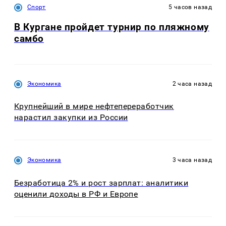
Спорт
5 часов назад
В Кургане пройдет турнир по пляжному
самбо
Экономика
2 часа назад
Крупнейший в мире нефтепереработчик
нарастил закупки из России
Экономика
3 часа назад
Безработица 2% и рост зарплат: аналитики
оценили доходы в РФ и Европе