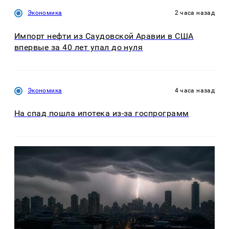
Экономика
2 часа назад
Импорт нефти из Саудовской Аравии в США
впервые за 40 лет упал до нуля
Экономика
4 часа назад
На спад пошла ипотека из-за госпрограмм