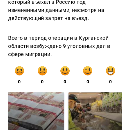
который въехал в Россию под
измененными данными, несмотря на
действующий запрет на въезд.
Всего в период операции в Курганской
области возбуждено 9 уголовных дел в
сфере миграции.
0
0
0
0
0