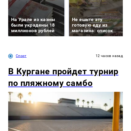
На Урале из казны
Не ешьте эту
были украдены 18
готовую еду из
миллионов рублей
магазина: список
Спорт
12 часов назад
В Кургане пройдет турнир
по пляжному самбо