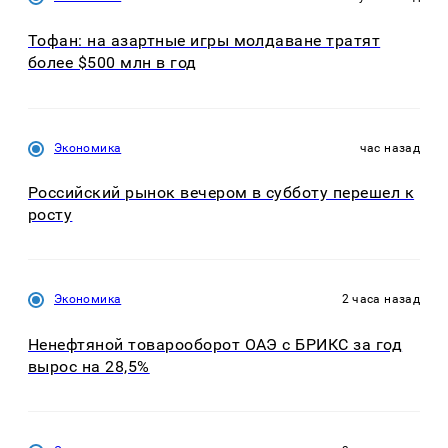
Тофан: на азартные игры молдаване тратят
более $500 млн в год
Экономика
час назад
Российский рынок вечером в субботу перешел к
росту
Экономика
2 часа назад
Ненефтяной товарооборот ОАЭ с БРИКС за год
вырос на 28,5%