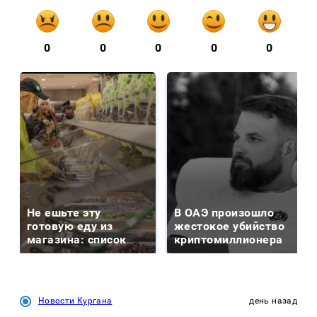
0
0
0
0
0
Не ешьте эту
В ОАЭ произошло
готовую еду из
жестокое убийство
магазина: список
криптомиллионера
Новости Кургана
день назад