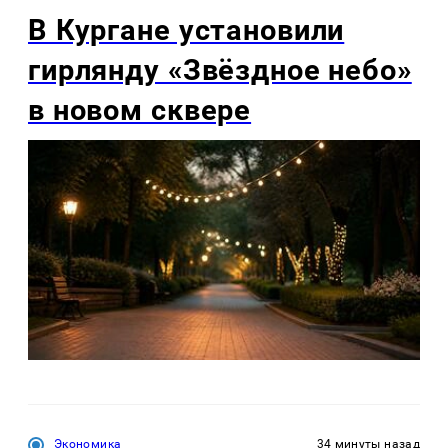
В Кургане установили
гирлянду «Звёздное небо»
в новом сквере
Экономика
34 минуты назад