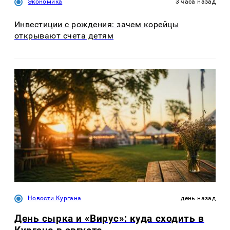
Экономика
3 часа назад
Инвестиции с рождения: зачем корейцы
открывают счета детям
Новости Кургана
день назад
День сырка и «Вирус»: куда сходить в