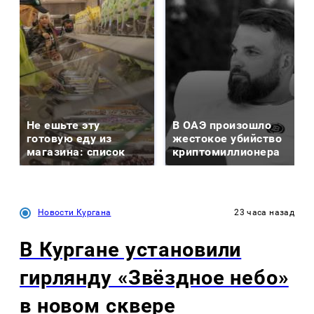
Не ешьте эту
В ОАЭ произошло
готовую еду из
жестокое убийство
магазина: список
криптомиллионера
Новости Кургана
23 часа назад
В Кургане установили
гирлянду «Звёздное небо»
в новом сквере