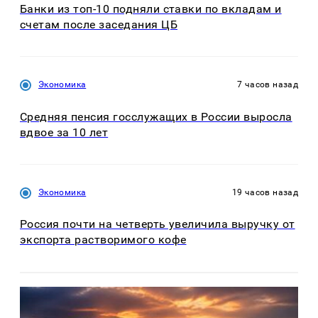
Банки из топ-10 подняли ставки по вкладам и
счетам после заседания ЦБ
Экономика
7 часов назад
Средняя пенсия госслужащих в России выросла
вдвое за 10 лет
Экономика
19 часов назад
Россия почти на четверть увеличила выручку от
экспорта растворимого кофе