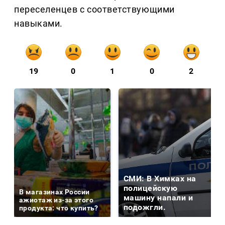
переселенцев с соответствующими
навыками.
19
0
1
0
2
СМИ: В Химках на
полицейскую
В магазинах России
машину напали и
ажиотаж из-за этого
подожгли.
продукта: что купить?