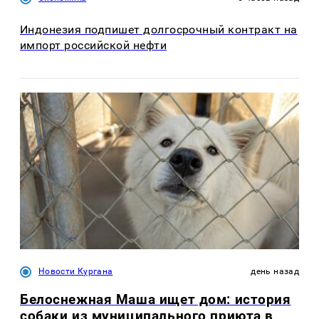
Индонезия подпишет долгосрочный контракт на
импорт российской нефти
Новости Кургана
день назад
Белоснежная Маша ищет дом: история
собаки из муниципального приюта в