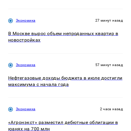
Экономика
27 минут назад
В Москве вырос объем непроданных квартир в
новостройках
Экономика
57 минут назад
Нефтегазовые доходы бюджета в июле достигли
максимума с начала года
Экономика
2 часа назад
«Агронэкст» разместил дебютные облигации в
юанях на 700 млн