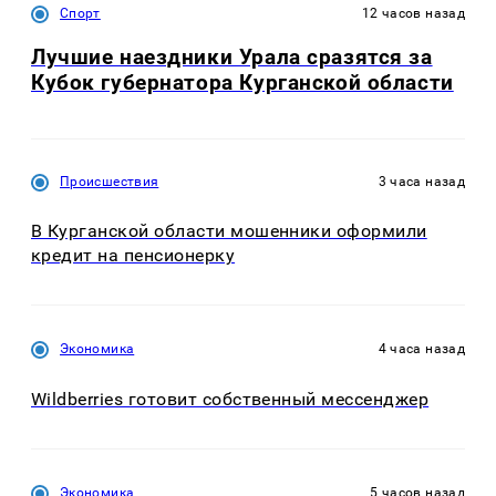
Спорт
12 часов назад
Лучшие наездники Урала сразятся за
Кубок губернатора Курганской области
Происшествия
3 часа назад
В Курганской области мошенники оформили
кредит на пенсионерку
Экономика
4 часа назад
Wildberries готовит собственный мессенджер
Экономика
5 часов назад