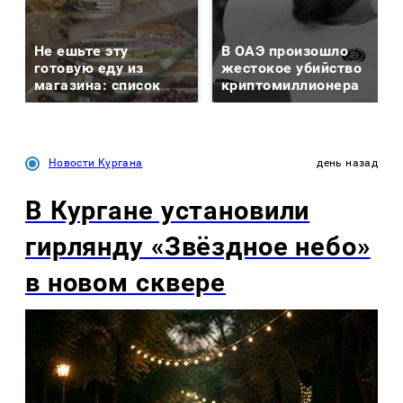
Не ешьте эту
В ОАЭ произошло
готовую еду из
жестокое убийство
магазина: список
криптомиллионера
Новости Кургана
день назад
В Кургане установили
гирлянду «Звёздное небо»
в новом сквере