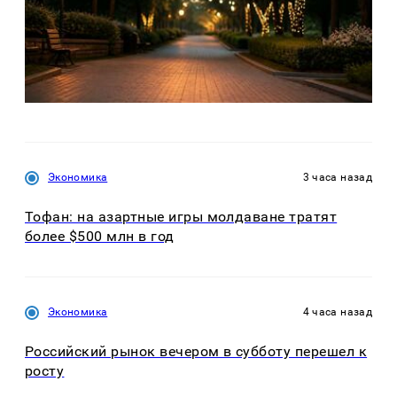
Экономика
3 часа назад
Тофан: на азартные игры молдаване тратят
более $500 млн в год
Экономика
4 часа назад
Российский рынок вечером в субботу перешел к
росту