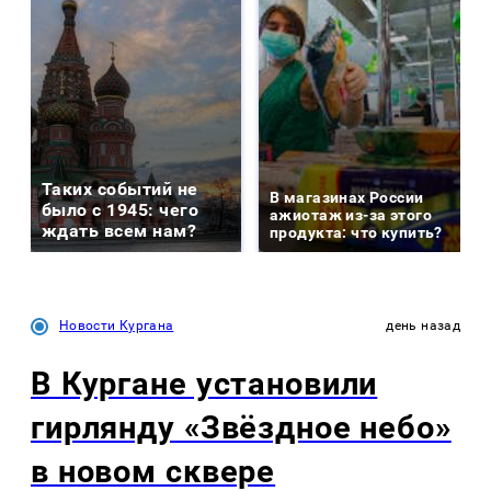
Таких событий не
В магазинах России
было с 1945: чего
ажиотаж из-за этого
ждать всем нам?
продукта: что купить?
Новости Кургана
день назад
В Кургане установили
гирлянду «Звёздное небо»
в новом сквере