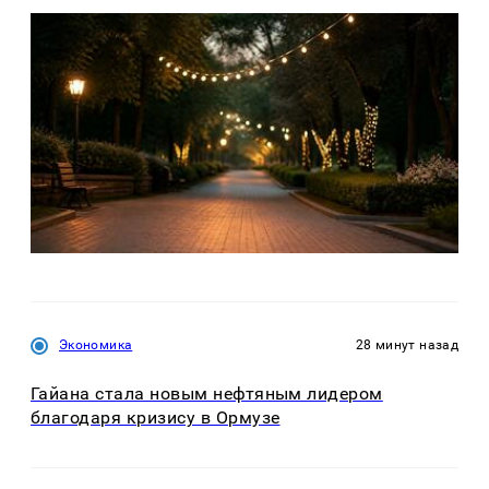
Экономика
28 минут назад
Гайана стала новым нефтяным лидером
благодаря кризису в Ормузе