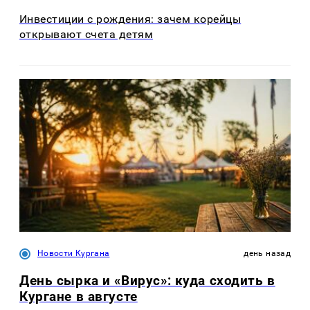
Инвестиции с рождения: зачем корейцы
открывают счета детям
Новости Кургана
день назад
День сырка и «Вирус»: куда сходить в
Кургане в августе