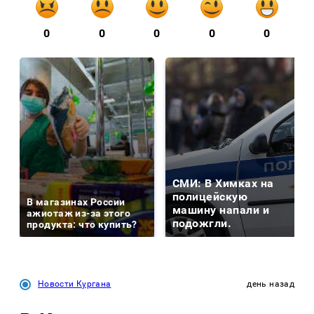
0
0
0
0
0
СМИ: В Химках на
полицейскую
В магазинах России
машину напали и
ажиотаж из-за этого
подожгли.
продукта: что купить?
Новости Кургана
день назад