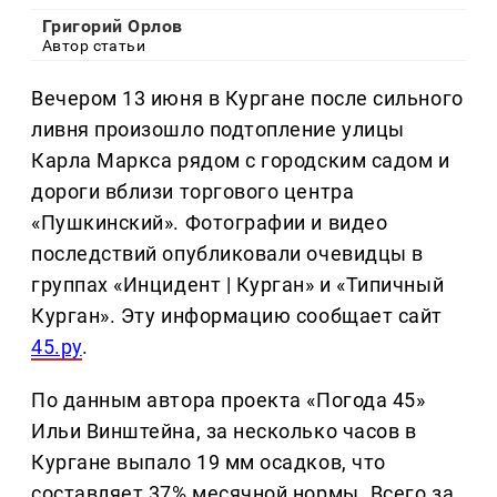
Григорий Орлов
Автор статьи
Вечером 13 июня в Кургане после сильного
ливня произошло подтопление улицы
Карла Маркса рядом с городским садом и
дороги вблизи торгового центра
«Пушкинский». Фотографии и видео
последствий опубликовали очевидцы в
группах «Инцидент | Курган» и «Типичный
Курган». Эту информацию сообщает сайт
45.ру
.
По данным автора проекта «Погода 45»
Ильи Винштейна, за несколько часов в
Кургане выпало 19 мм осадков, что
составляет 37% месячной нормы. Всего за