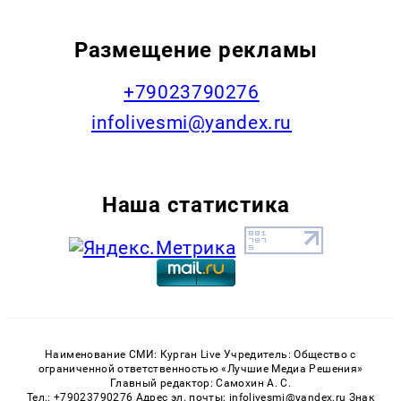
Размещение рекламы
+79023790276
infolivesmi@yandex.ru
Наша статистика
Наименование СМИ: Курган Live Учредитель: Общество с
ограниченной ответственностью «Лучшие Медиа Решения»
Главный редактор: Самохин А. С.
Тел.: +79023790276 Адрес эл. почты: infolivesmi@yandex.ru Знак