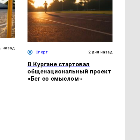
ь назад
Спорт
2 дня назад
В Кургане стартовал
общенациональный проект
«Бег со смыслом»