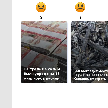
0
1
На Урале из казны
Как выглядит мест
были украдены 18
крушение вертолет
миллионов рублей
Кавказе: смотреть