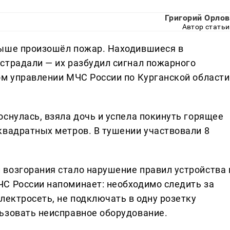
Григорий Орлов
Автор статьи
мыше произошёл пожар. Находившиеся в
страдали — их разбудил сигнал пожарного
ом управлении МЧС России по Курганской области
снулась, взяла дочь и успела покинуть горящее
квадратных метров. В тушении участвовали 8
возгорания стало нарушение правил устройства 
С России напоминает: необходимо следить за
лектросеть, не подключать в одну розетку
ьзовать неисправное оборудование.