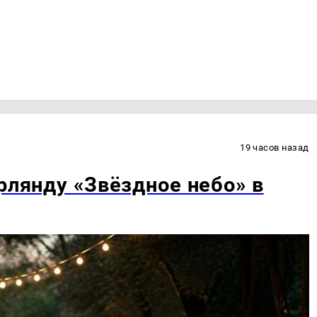
19 часов назад
рлянду «Звёздное небо» в