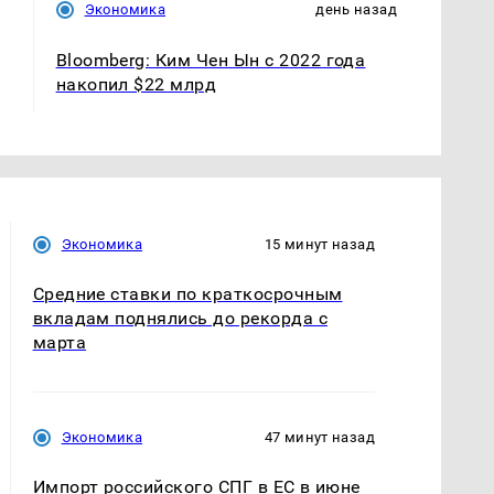
Экономика
день назад
Bloomberg: Ким Чен Ын с 2022 года
накопил $22 млрд
Экономика
15 минут назад
Средние ставки по краткосрочным
вкладам поднялись до рекорда с
марта
Экономика
47 минут назад
Импорт российского СПГ в ЕС в июне