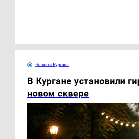
Новости Кургана
В Кургане установили ги
новом сквере