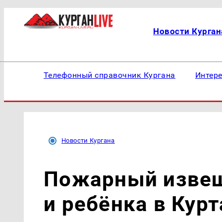
Новости Курган
Телефонный справочник Кургана
Интер
Новости Кургана
Пожарный извещ
и ребёнка в Ку