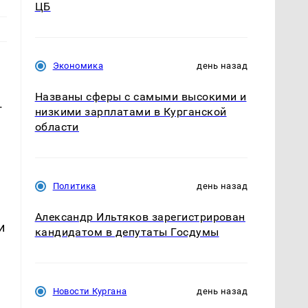
ЦБ
Экономика
день назад
Названы сферы с самыми высокими и
.
низкими зарплатами в Курганской
области
Политика
день назад
Александр Ильтяков зарегистрирован
и
кандидатом в депутаты Госдумы
Новости Кургана
день назад