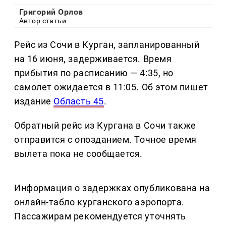
Григорий Орлов
Автор статьи
Рейс из Сочи в Курган, запланированный
на 16 июня, задерживается. Время
прибытия по расписанию — 4:35, но
самолет ожидается в 11:05. Об этом пишет
издание
Область 45
.
Обратный рейс из Кургана в Сочи также
отправится с опозданием. Точное время
вылета пока не сообщается.
Информация о задержках опубликована на
онлайн-табло курганского аэропорта.
Пассажирам рекомендуется уточнять