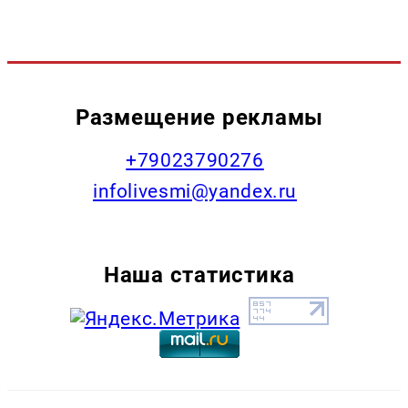
Размещение рекламы
+79023790276
infolivesmi@yandex.ru
Наша статистика