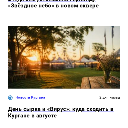
«Звёздное небо» в новом сквере
Новости Кургана
2 дня назад
День сырка и «Вирус»: куда сходить в
Кургане в августе