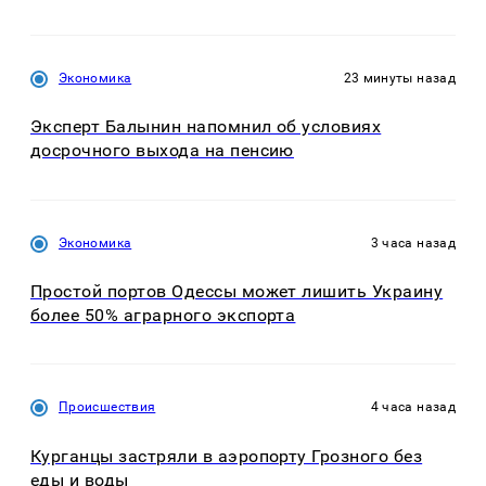
Экономика
23 минуты назад
Эксперт Балынин напомнил об условиях
досрочного выхода на пенсию
Экономика
3 часа назад
Простой портов Одессы может лишить Украину
более 50% аграрного экспорта
Происшествия
4 часа назад
Курганцы застряли в аэропорту Грозного без
еды и воды