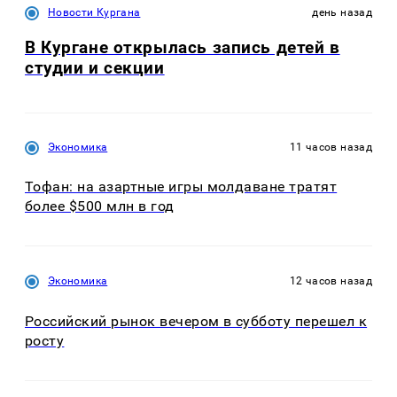
Новости Кургана
день назад
В Кургане открылась запись детей в
студии и секции
Экономика
11 часов назад
Тофан: на азартные игры молдаване тратят
более $500 млн в год
Экономика
12 часов назад
Российский рынок вечером в субботу перешел к
росту