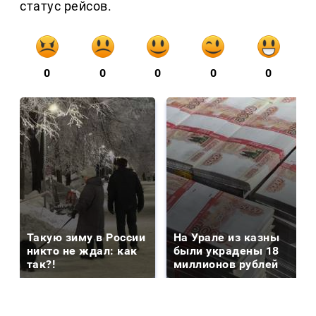
статус рейсов.
0
0
0
0
0
Такую зиму в России
На Урале из казны
никто не ждал: как
были украдены 18
так?!
миллионов рублей