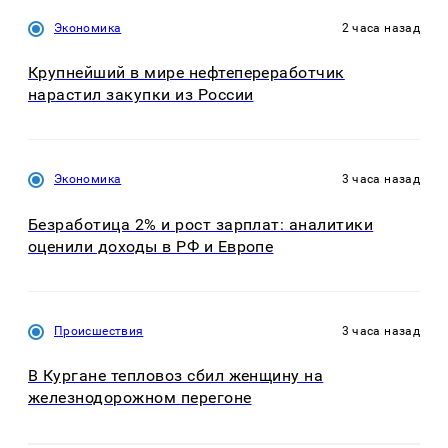
Экономика
2 часа назад
Крупнейший в мире нефтепереработчик
нарастил закупки из России
Экономика
3 часа назад
Безработица 2% и рост зарплат: аналитики
оценили доходы в РФ и Европе
Происшествия
3 часа назад
В Кургане тепловоз сбил женщину на
железнодорожном перегоне