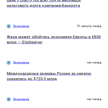
Банк «Траст» погасит почти миллиард
налогового долга компании-банкрота
Экономика
51 минуту назад
Жара может обойтись экономике Европы в €800
млрд — EUobserver
Экономика
час назад
Международные резервы России за неделю
снизились до $720,3 млрд
Экономика
час назад