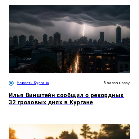
Новости Кургана
8 часов назад
Илья Винштейн сообщил о рекордных
32 грозовых днях в Кургане