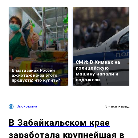
СМИ: В Химках на
полицейскую
В магазинах России
машину напали и
ажиотаж из-за этого
подожгли.
продукта: что купить?
Экономика
3 часа назад
В Забайкальском крае
заработала крупнейшая в