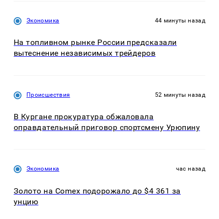
Экономика
44 минуты назад
На топливном рынке России предсказали
вытеснение независимых трейдеров
Происшествия
52 минуты назад
В Кургане прокуратура обжаловала
оправдательный приговор спортсмену Урюпину
Экономика
час назад
Золото на Comex подорожало до $4 361 за
унцию