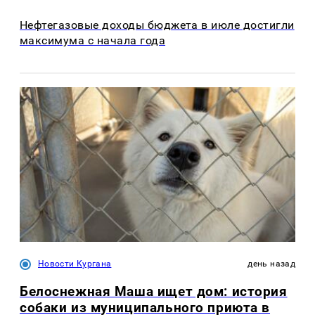
Нефтегазовые доходы бюджета в июле достигли
максимума с начала года
Новости Кургана
день назад
Белоснежная Маша ищет дом: история
собаки из муниципального приюта в