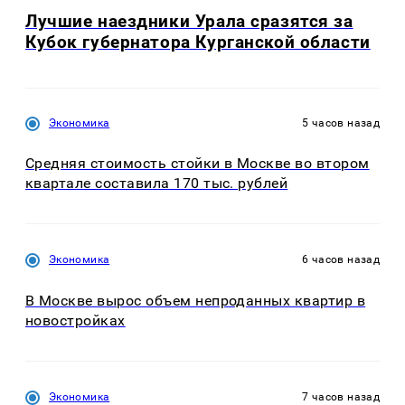
Лучшие наездники Урала сразятся за
Кубок губернатора Курганской области
Экономика
5 часов назад
Средняя стоимость стойки в Москве во втором
квартале составила 170 тыс. рублей
Экономика
6 часов назад
В Москве вырос объем непроданных квартир в
новостройках
Экономика
7 часов назад