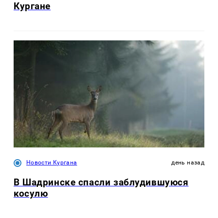
Кургане
Новости Кургана
день назад
В Шадринске спасли заблудившуюся
косулю