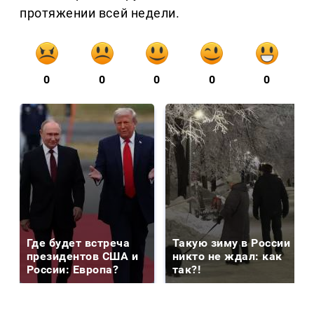
протяжении всей недели.
0
0
0
0
0
Где будет встреча
Такую зиму в России
президентов США и
никто не ждал: как
России: Европа?
так?!