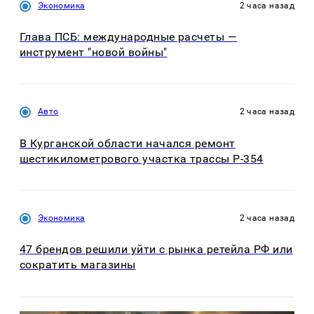
Экономика
2 часа назад
Глава ПСБ: международные расчеты —
инструмент "новой войны"
Авто
2 часа назад
В Курганской области начался ремонт
шестикилометрового участка трассы Р-354
Экономика
2 часа назад
47 брендов решили уйти с рынка ретейла РФ или
сократить магазины