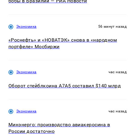
бобы в Бразилии — РИА Новости
Экономика
56 минут назад
«Роснефть» и «НОВАТЭК» снова в «народном
портфеле» Мосбиржи
Экономика
час назад
Оборот стейблкоина А7А5 составил $140 млрд
Экономика
час назад
Минэнерго: производство авиакеросина в
России достаточно