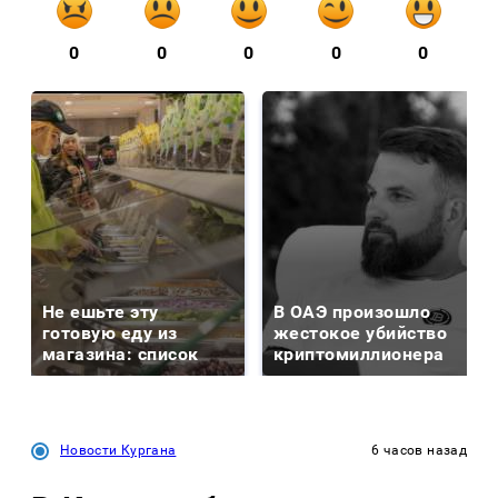
0
0
0
0
0
Не ешьте эту
В ОАЭ произошло
готовую еду из
жестокое убийство
магазина: список
криптомиллионера
Новости Кургана
6 часов назад