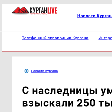
Новости Курган
Телефонный справочник Кургана
Интер
Новости Кургана
С наследницы у
взыскали 250 ты