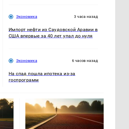
Экономика
3 часа назад
Импорт нефти из Саудовской Аравии в
США впервые за 40 лет упал до нуля
Экономика
6 часов назад
На спад пошла ипотека из-за
госпрограмм