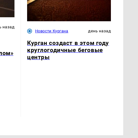
ь назад
Новости Кургана
день назад
Курган создаст в этом году
круглогодичные беговые
слом»
центры