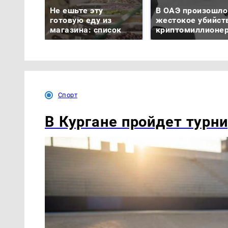
Не ешьте эту
В ОАЭ произошло
готовую еду из
жестокое убийст
магазина: список
криптомиллионе
Спорт
В Кургане пройдет турн