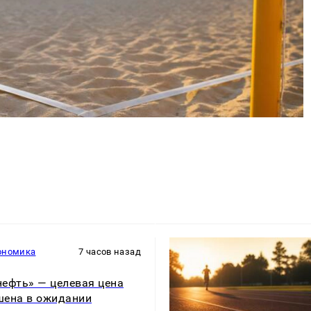
ономика
7 часов назад
ефть» — целевая цена
ена в ожидании