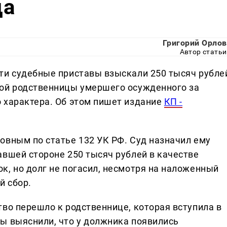
да
Григорий Орлов
Автор статьи
ти судебные приставы взыскали 250 тысяч рубле
кой родственницы умершего осужденного за
 характера. Об этом пишет издание
КП -
овным по статье 132 УК РФ. Суд назначил ему
авшей стороне 250 тысяч рублей в качестве
к, но долг не погасил, несмотря на наложенный
й сбор.
во перешло к родственнице, которая вступила в
ы выяснили, что у должника появились