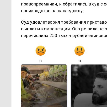
правопреемники, и обратились в суд с 
производстве на наследницу.
Суд удовлетворил требования приставо
выплаты компенсации. Она решила не з
перечислила 250 тысяч рублей единовр
0
0