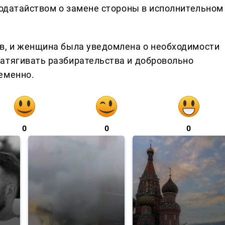
ходатайством о замене стороны в исполнительном
в, и женщина была уведомлена о необходимости
атягивать разбирательства и добровольно
еменно.
0
0
0