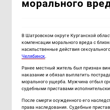
морального вре
В Шатровском округе Курганской облас
компенсации морального вреда с близ
насильственные действия сексуального
Челябинск
.
Ранее местный житель был признан вин
наказание и обязал выплатить пострад
морального ущерба. Мужчина отбыл сро
судебными приставами исполнительски
После смерти осужденного его наследст
права наследования. Судебные пристав