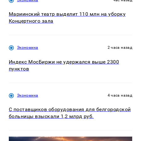
Мариинский театр выделит 110 млн на уборку
Концертного зала
Экономика
2 часа назад
Индекс МосБиржи не удержался выше 2300
пунктов
Экономика
4 часа назад
С поставщиков оборудования для белгородской
больницы взыскали 1,2 млрд руб.