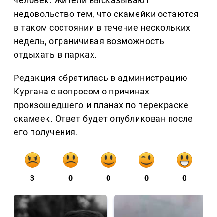
человек. Жители высказывают
недовольство тем, что скамейки остаются
в таком состоянии в течение нескольких
недель, ограничивая возможность
отдыхать в парках.
Редакция обратилась в администрацию
Кургана с вопросом о причинах
произошедшего и планах по перекраске
скамеек. Ответ будет опубликован после
его получения.
3
0
0
0
0