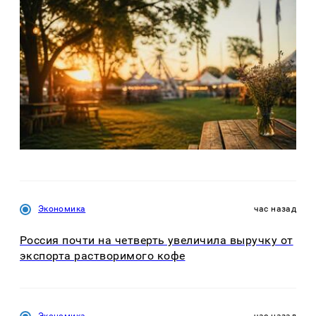
Экономика
час назад
Россия почти на четверть увеличила выручку от
экспорта растворимого кофе
Экономика
час назад