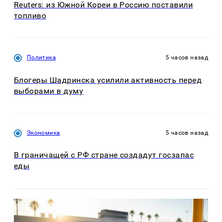
Reuters: из Южной Кореи в Россию поставили
топливо
Политика
5 часов назад
Блогеры Шадринска усилили активность перед
выборами в думу
Экономика
5 часов назад
В граничащей с РФ стране создадут госзапас
еды