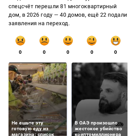
спецсчёт перешли 81 многоквартирный
дом, в 2026 году — 40 домов, ещё 22 подали
заявления на переход.
0
0
0
0
0
Не ешьте эту
В ОАЭ произошло
готовую еду из
жестокое убийство
магазина: список
криптомиллионера