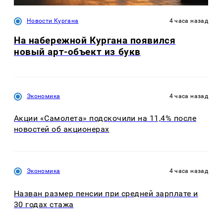
Новости Кургана
4 часа назад
На набережной Кургана появился
новый арт-объект из букв
Экономика
4 часа назад
Акции «Самолета» подскочили на 11,4% после
новостей об акционерах
Экономика
4 часа назад
Назван размер пенсии при средней зарплате и
30 годах стажа