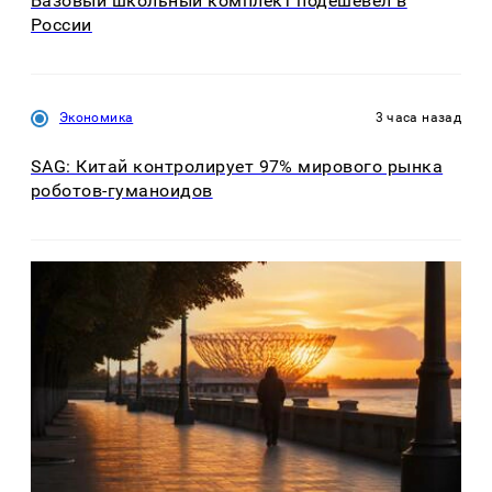
Базовый школьный комплект подешевел в
России
Экономика
3 часа назад
SAG: Китай контролирует 97% мирового рынка
роботов-гуманоидов