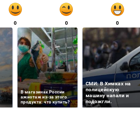
0
0
0
СМИ: В Химках на
е
полицейскую
В магазинах России
о
машину напали и
ажиотаж из-за этого
подожгли.
продукта: что купить?