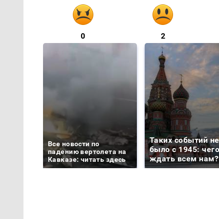
0
2
Таких событий н
Все новости по
было с 1945: чег
падению вертолета на
ждать всем нам?
Кавказе: читать здесь