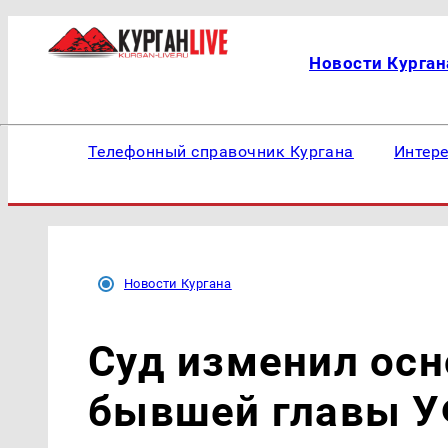
Новости Курган
Телефонный справочник Кургана
Интер
Новости Кургана
Суд изменил осн
бывшей главы У