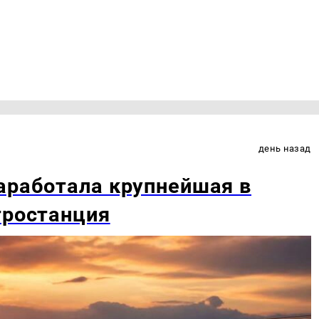
день назад
аработала крупнейшая в
тростанция