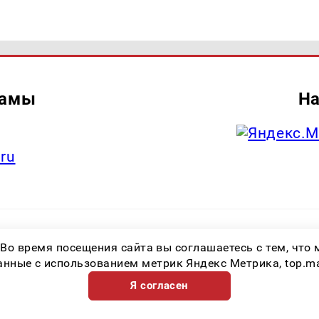
ламы
На
.ru
итель: Общество с ограниченной ответственностью «Лучшие Медиа Реше
 Во время посещения сайта вы соглашаетесь с тем, чт
.ru Знак информационной продукции: 16+ Зарегистрировавший орган: Феде
х коммуникаций (Роскомнадзор) Регистрационный номер СМИ ЭЛ № ФС 77 
ные с использованием метрик Яндекс Метрика, top.mail.
Я согласен
Возрастная категория сайта 16+