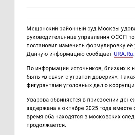
Мещанский районный суд Москвы удовл
руководительнице управления ФССП по 
постановил изменить формулировку её 
Данную информацию сообщает
URA.Ru
.
По информации источников, близких к 
быть «в связи с утратой доверия». Так
фигурантами уголовных дел о коррупци
Уварова обвиняется в присвоении дене
задержана в октябре 2025 года вместе
время оба находятся в московских сле
продолжается.