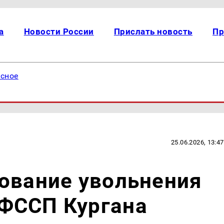
а
Новости России
Прислать новость
Пр
есное
25.06.2026, 13:47
ование увольнения
ФССП Кургана