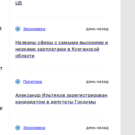
ЦБ
й
Экономика
день назад
Названы сферы с самыми высокими и
низкими зарплатами в Курганской
области
т
Политика
день назад
Александр Ильтяков зарегистрирован
кандидатом в депутаты Госдумы
е
Экономика
день назад