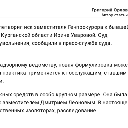
Григорий Орлов
Автор статьи
етворил иск заместителя Генпрокурора к бывше
Курганской области Ирине Уваровой. Суд
увольнения, сообщили в пресс-службе суда.
надзорному ведомству, новая формулировка може
ая практика применяется к госслужащим, ставшим
и.
жных средств в особо крупном размере. Она была
 с заместителем Дмитрием Леоновым. В настояще
дственных изоляторах, расследование